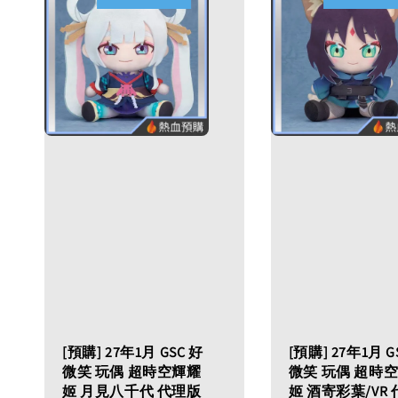
[預購] 27年1月 GSC 好
[預購] 27年1月 G
微笑 玩偶 超時空輝耀
微笑 玩偶 超時
姬 月見八千代 代理版
姬 酒寄彩葉/VR