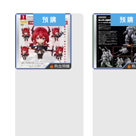
預 購
預 購