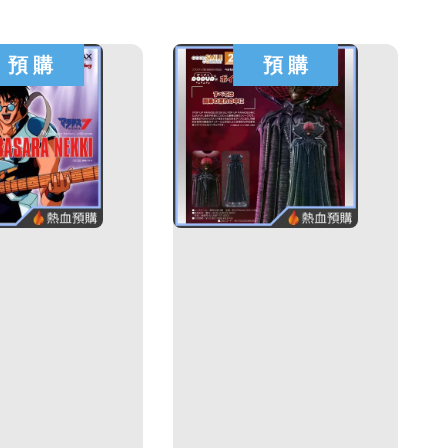
預 購
預 購