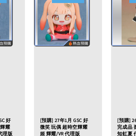
SC 好
[預購] 27年1月 GSC 好
[預購] 2
空輝耀
微笑 玩偶 超時空輝耀
完成品 
 代理版
姬 輝耀/VR 代理版
知虹夏 