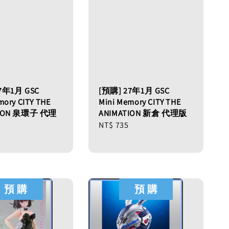
7年1月 GSC
[預購] 27年1月 GSC
mory CITY THE
Mini Memory CITY THE
TION 泉環子 代理
ANIMATION 新倉 代理版
Regular
NT$ 735
price
預 購
預 購