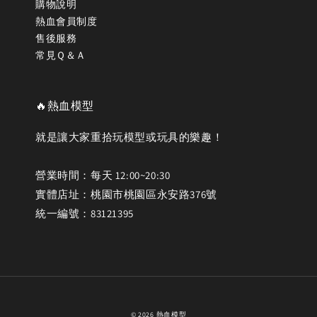
購物說明
熱血會員制度
售後服務
常見Ｑ＆Ａ
🔥熱血模型
就是讓大家重拾玩模型或玩具的樂趣！
營業時間：每天 12:00~20:30
實體店址：桃園市桃園區永安路376號
統一編號：83121395
© 2026 熱血模型