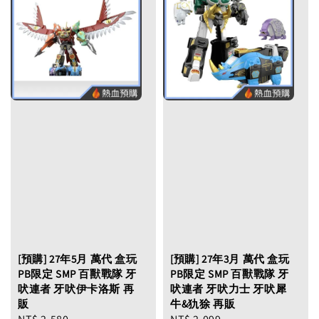
[預購] 27年5月 萬代 盒玩
[預購] 27年3月 萬代 盒玩
PB限定 SMP 百獸戰隊 牙
PB限定 SMP 百獸戰隊 牙
吠連者 牙吠伊卡洛斯 再
吠連者 牙吠力士 牙吠犀
販
牛&犰狳 再販