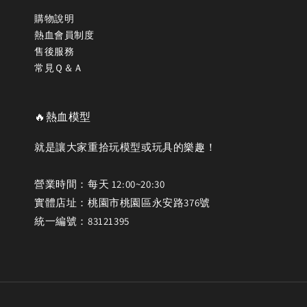
購物說明
熱血會員制度
售後服務
常見Ｑ＆Ａ
🔥熱血模型
就是讓大家重拾玩模型或玩具的樂趣！
營業時間：每天 12:00~20:30
實體店址：桃園市桃園區永安路376號
統一編號：83121395