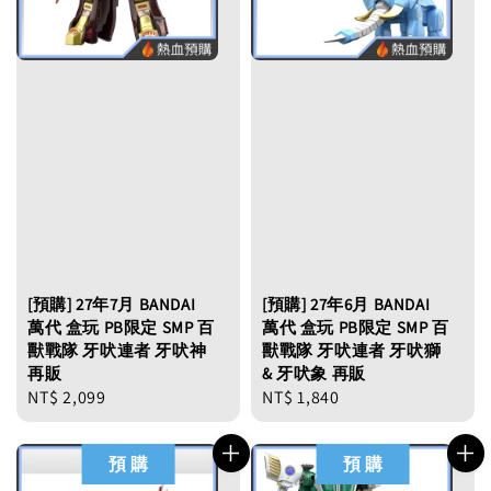
[預購] 27年7月 BANDAI
[預購] 27年6月 BANDAI
萬代 盒玩 PB限定 SMP 百
萬代 盒玩 PB限定 SMP 百
獸戰隊 牙吠連者 牙吠神
獸戰隊 牙吠連者 牙吠獅
再販
& 牙吠象 再販
Regular
NT$ 2,099
Regular
NT$ 1,840
price
price
預 購
預 購