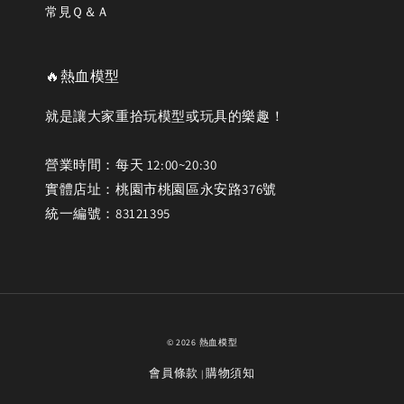
常見Ｑ＆Ａ
🔥熱血模型
就是讓大家重拾玩模型或玩具的樂趣！
營業時間：每天 12:00~20:30
實體店址：桃園市桃園區永安路376號
統一編號：83121395
© 2026 熱血模型
會員條款
購物須知
|