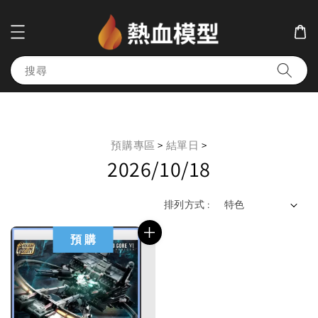
搜尋
預購專區
>
結單日
>
2026/10/18
排列方式 :
預 購