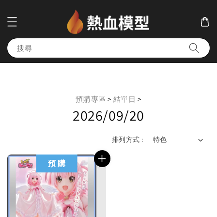
搜尋
預購專區
>
結單日
>
2026/09/20
排列方式 :
預 購