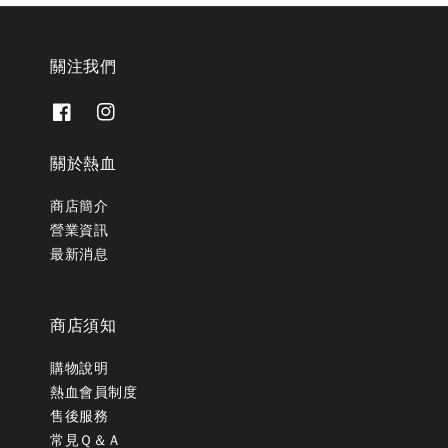
關注我們
關於熱血
商店簡介
營業資訊
最新消息
商店須知
購物說明
熱血會員制度
售後服務
常見Ｑ＆Ａ