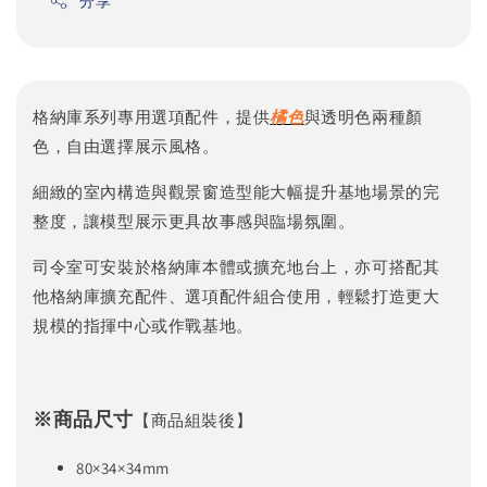
分享
格納庫系列專用選項配件，提供
橘色
與透明色兩種顏
色，自由選擇展示風格。
細緻的室內構造與觀景窗造型能大幅提升基地場景的完
整度，讓模型展示更具故事感與臨場氛圍。
司令室可安裝於格納庫本體或擴充地台上，亦可搭配其
他格納庫擴充配件、選項配件組合使用，輕鬆打造更大
規模的指揮中心或作戰基地。
※商品尺寸
【商品組裝後】
80×34×34mm