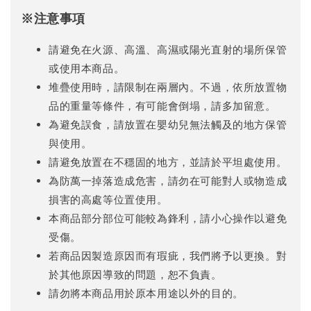
※注意事項
請避免在火源、高溫、高濕或陽光直射的場所保管
或使用本商品。
堆疊使用時，請限制在兩層內。不過，依所放置物
品的重量等條件，有可能會倒塌，請多加留意。
為避免誤食，請放置在嬰幼兒無法觸及的地方保管
與使用。
請避免放置在不穩固的地方，並請於平坦處使用。
為防萬一掉落造成危害，請勿在可能對人或物造成
損害的高處等位置使用。
本商品部分部位可能較為鋒利，請小心操作以避免
受傷。
若商品因製造原因而有瑕疵，我們將予以更換。對
於其他原因導致的問題，恕不負責。
請勿將本商品用於原本用途以外的目的。