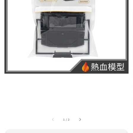
1
/
2