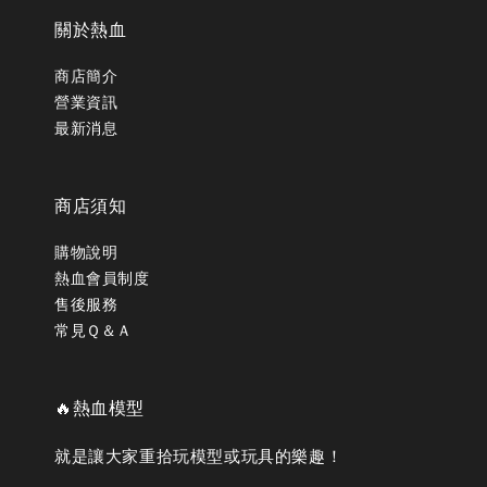
關於熱血
商店簡介
營業資訊
最新消息
商店須知
購物說明
熱血會員制度
售後服務
常見Ｑ＆Ａ
🔥熱血模型
就是讓大家重拾玩模型或玩具的樂趣！