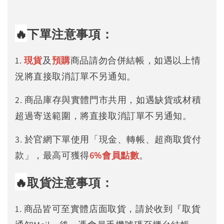
🔥
下單注意事項：
1.
現貨
及
預購
商品請勿合併結帳，如遇以上情
況將直接取消訂單不另通知。
2. 商品庫存與實體門市共用，如遇缺貨或材積
超過寄送範圍，將直接取消訂單不另通知。
3. 於官網下單使用「現金、轉帳、超商取貨付
款」，最高可獲得
6%
會員點數
。
🔥
取貨注意事項：
1. 商品皆可至實體店面取貨，請於收到『取貨