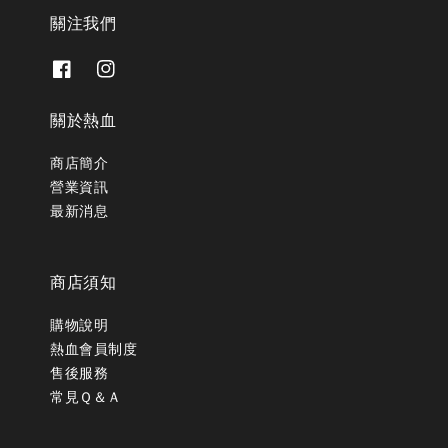
關注我們
關於熱血
商店簡介
營業資訊
最新消息
商店須知
購物說明
熱血會員制度
售後服務
常見Ｑ＆Ａ