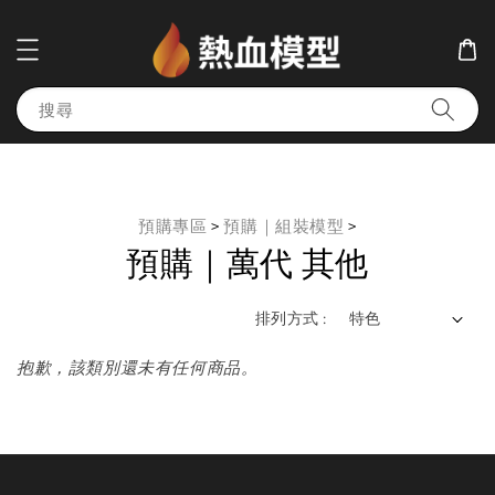
搜尋
預購專區
>
預購｜組裝模型
>
預購｜萬代 其他
排列方式 :
抱歉，該類別還未有任何商品。