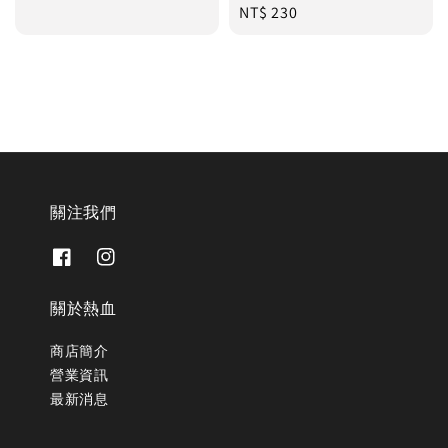
Regular
NT$ 230
price
price
關注我們
關於熱血
商店簡介
營業資訊
最新消息