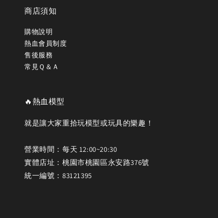
商店須知
購物說明
熱血會員制度
售後服務
常見Ｑ＆Ａ
🔥熱血模型
就是讓大家重拾玩模型或玩具的樂趣！
營業時間：每天 12:00~20:30
實體店址：桃園市桃園區永安路376號
統一編號：83121395