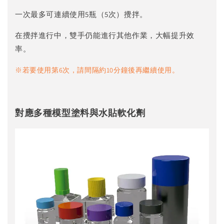
一次最多可連續使用5瓶（5次）攪拌。
在攪拌進行中，雙手仍能進行其他作業，大幅提升效
率。
※若要使用第6次，請間隔約10分鐘後再繼續使用。
對應多種模型塗料與水貼軟化劑