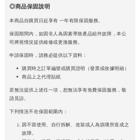
◎
商品保固說明
本商品自購買日起享有 一年有限保固服務。
保固期間內，如因非人為因素導致產品組件故障，本公
司將視情況提供維修或更換服務。
申請保固時，請務必提供以下資料：
購買時之訂單編號或購買證明（發票或收據明細）
商品上之代理貼紙
若無法提供上述任一項，恕無法享有免費保固服務，敬
請見諒。
下列情況不在保固範圍內：
因不當使用、自行拆解、改裝或人為損壞所造成之
故障。