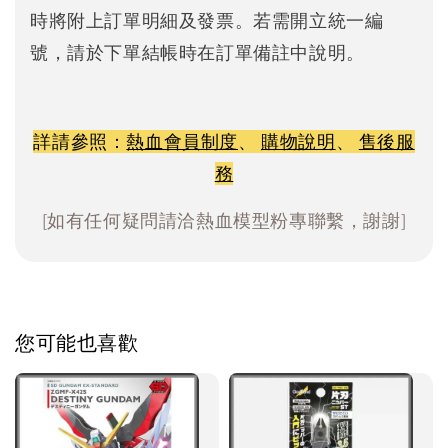
時將附上訂單明細及發票。若需開立統一編
號，請於下單結帳時在訂單備註中說明。
詳請參照：
熱血會員制度
、
購物說明
、
售後服
務
[如有任何疑問請洽熱血模型粉專聯繫，謝謝]
您可能也喜歡