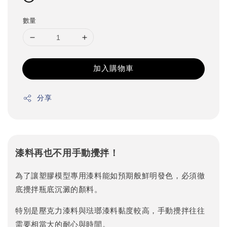
數量
加入購物車
分享
漆料再也不用手動攪拌！
為了讓塑膠模型專用漆料能如預期般鮮明發色，必須徹
底攪拌瓶底沉澱的顏料。
特別是壓克力漆料與琺瑯漆料黏度較高，手動攪拌往往
需要相當大的耐心與時間。