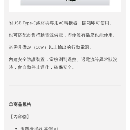
附USB Type-C線材與專用AC轉接器，開箱即可使用。
也可搭配市售行動電源供電，即使沒有插座也能使用。
※需具備2A（10W）以上輸出的行動電源。
內建安全防護裝置，當檢測到過熱、過電流等異常狀況
時，會自動停止運作，確保安全。
◎商品規格
【內容物】
漆料攪拌器 本體 ×1