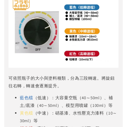
可依照瓶子的大小與塗料種類，分為三段轉速。將旋鈕
往右轉，轉速會逐漸提升。
藍色檔
（低速）：大容量空瓶（40～50ml）、補
土/底漆（40～50ml）、模型用噴罐（100ml）等
黃色檔
（中速）：硝基漆、水性壓克力漆料（10～
30ml）等