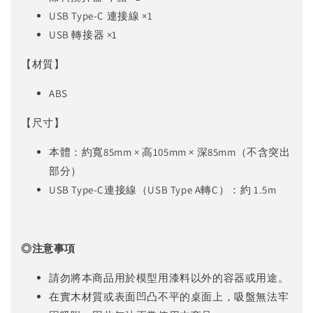
USB Type-C 連接線 ×1
USB 轉接器 ×1
【材質】
ABS
【尺寸】
本體：約寬85mm × 高105mm × 深85mm（不含突出
部分）
USB Type-C連接線（USB Type A轉C）：約 1.5m
◎注意事項
請勿將本商品用於模型用漆料以外的容器或用途。
在實木材質或表面凹凸不平的桌面上，吸盤無法牢