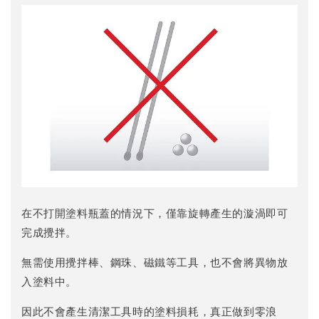
在不打開塗料瓶蓋的情況下，僅靠旋轉產生的漩渦即可
完成攪拌。
無需使用攪拌棒、鋼珠、磁鐵等工具，也不會將異物放
入塗料中。
因此不會產生清潔工具時的塗料損耗，真正做到零浪