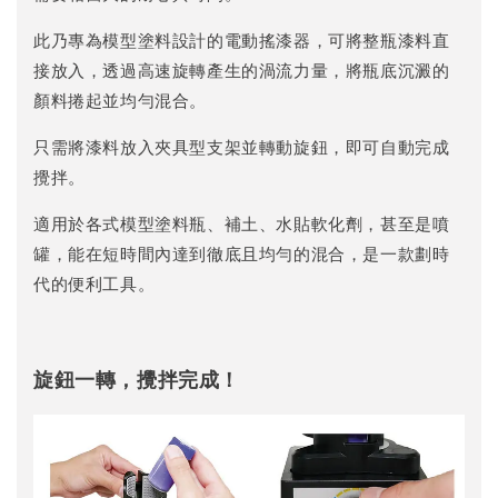
此乃專為模型塗料設計的電動搖漆器，可將整瓶漆料直
接放入，透過高速旋轉產生的渦流力量，將瓶底沉澱的
顏料捲起並均勻混合。
只需將漆料放入夾具型支架並轉動旋鈕，即可自動完成
攪拌。
適用於各式模型塗料瓶、補土、水貼軟化劑，甚至是噴
罐，能在短時間內達到徹底且均勻的混合，是一款劃時
代的便利工具。
旋鈕一轉，攪拌完成！