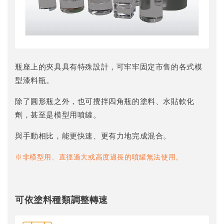
瓶座上的夾具具有特殊設計，可牢牢固定市售的各式模
型漆料瓶。
除了圓形瓶之外，也可攪拌四角瓶的塗料、水貼軟化
劑，甚至是模型用噴罐。
與手動相比，能更快速、更有力地完成混合。
※非模型用、直徑過大或高度過長的噴罐無法使用。
可依塗料種類調整轉速