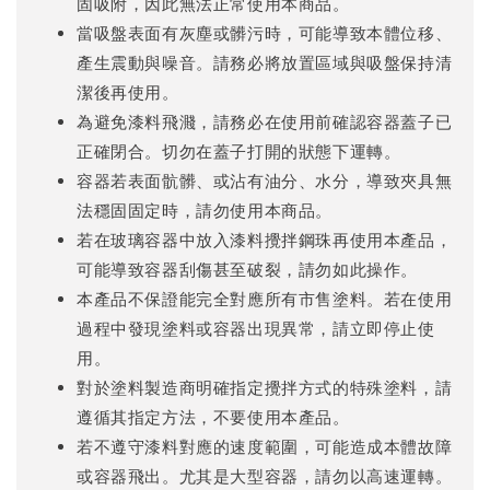
固吸附，因此無法正常使用本商品。
當吸盤表面有灰塵或髒污時，可能導致本體位移、
產生震動與噪音。請務必將放置區域與吸盤保持清
潔後再使用。
為避免漆料飛濺，請務必在使用前確認容器蓋子已
正確閉合。切勿在蓋子打開的狀態下運轉。
容器若表面骯髒、或沾有油分、水分，導致夾具無
法穩固固定時，請勿使用本商品。
若在玻璃容器中放入漆料攪拌鋼珠再使用本產品，
可能導致容器刮傷甚至破裂，請勿如此操作。
本產品不保證能完全對應所有市售塗料。若在使用
過程中發現塗料或容器出現異常，請立即停止使
用。
對於塗料製造商明確指定攪拌方式的特殊塗料，請
遵循其指定方法，不要使用本產品。
若不遵守漆料對應的速度範圍，可能造成本體故障
或容器飛出。尤其是大型容器，請勿以高速運轉。