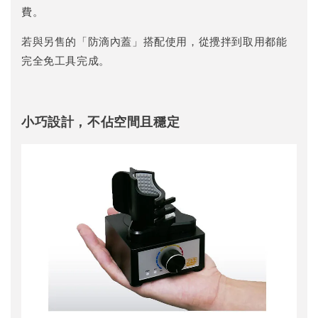
費。
若與另售的「防滴內蓋」搭配使用，從攪拌到取用都能
完全免工具完成。
小巧設計，不佔空間且穩定