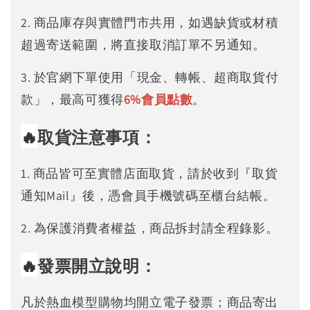
2. 商品庫存與實體門市共用，如遇缺貨或材積
超過寄送範圍，將直接取消訂單不另通知。
3. 於官網下單使用「現金、轉帳、超商取貨付
款」，最高可獲得
6%
會員點數
。
🔥
取貨注意事項：
1. 商品皆可至實體店面取貨，請於收到『取貨
通知Mail』後，憑會員手機號碼至櫃台結帳。
2. 為保護消費者權益，商品拆封請全程錄影。
🔥
發票開立說明：
凡於熱血模型購物均開立電子發票；商品寄出