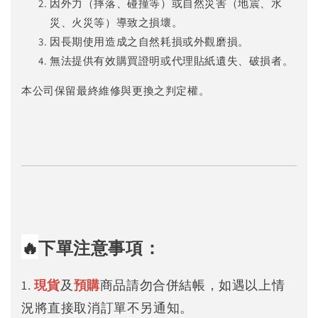
因外力（摔落、碰撞等）或自然災害（地震、水
災、火災等）導致之損壞。
因長期使用造成之自然耗損或外觀磨損。
無法提供有效購買證明或代理貼紙遺失、破損者。
本公司保留最終維修與更換之判定權。
🔥
下單注意事項：
1.
現貨
及
預購
商品請勿合併結帳，如遇以上情
況將直接取消訂單不另通知。