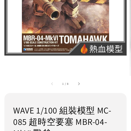
1
/
8
WAVE 1/100 組裝模型 MC-
085 超時空要塞 MBR-04-