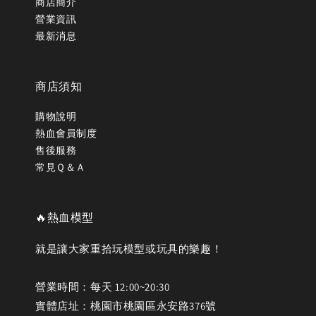
商店簡介
營業資訊
最新消息
商店須知
購物說明
熱血會員制度
售後服務
常見Ｑ＆Ａ
🔥熱血模型
就是讓大家重拾玩模型或玩具的樂趣！
營業時間：每天 12:00~20:30
實體店址：桃園市桃園區永安路376號