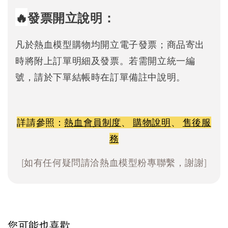
🔥
發票開立說明：
凡於熱血模型購物均開立電子發票；商品寄出
時將附上訂單明細及發票。若需開立統一編
號，請於下單結帳時在訂單備註中說明。
詳請參照：
熱血會員制度
、
購物說明
、
售後服
務
[如有任何疑問請洽熱血模型粉專聯繫，謝謝]
您可能也喜歡