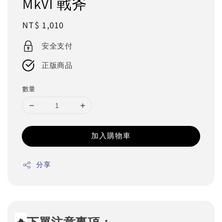
MkVI 戰斧
Regular
NT$ 1,010
price
安全支付
正版商品
數量
加入購物車
分享
🔥