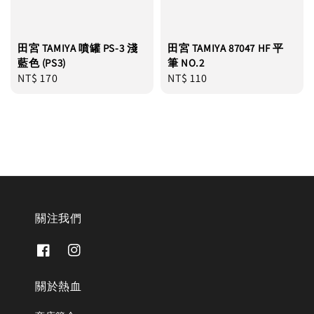
田宮 TAMIYA 噴罐 PS-3 淺
田宮 TAMIYA 87047 HF 平
藍色 (PS3)
筆 NO.2
Regular
NT$ 170
Regular
NT$ 110
price
price
關注我們
關於熱血