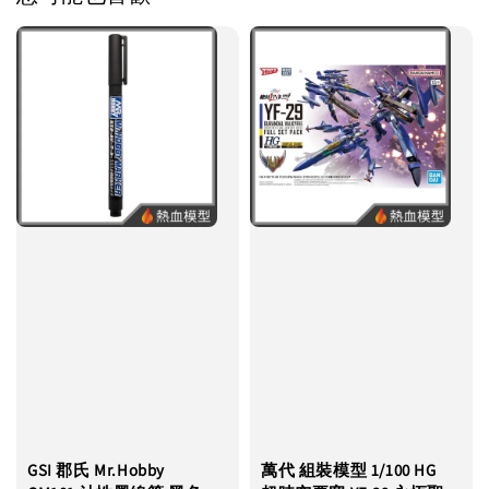
GSI 郡氏 Mr.Hobby
萬代 組裝模型 1/100 HG