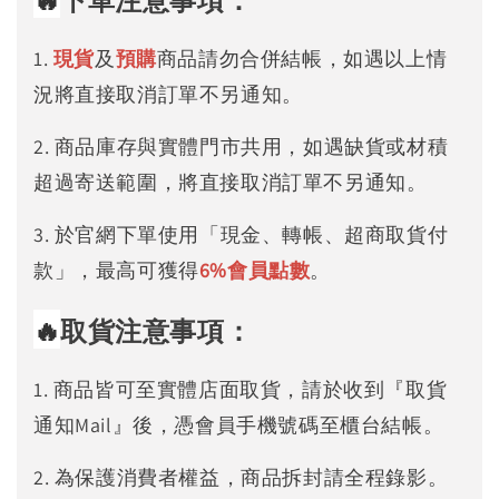
下單注意事項：
1.
現貨
及
預購
商品請勿合併結帳，如遇以上情
況將直接取消訂單不另通知。
2. 商品庫存與實體門市共用，如遇缺貨或材積
超過寄送範圍，將直接取消訂單不另通知。
3. 於官網下單使用「現金、轉帳、超商取貨付
款」，最高可獲得
6%
會員點數
。
🔥
取貨注意事項：
1. 商品皆可至實體店面取貨，請於收到『取貨
通知Mail』後，憑會員手機號碼至櫃台結帳。
2. 為保護消費者權益，商品拆封請全程錄影。