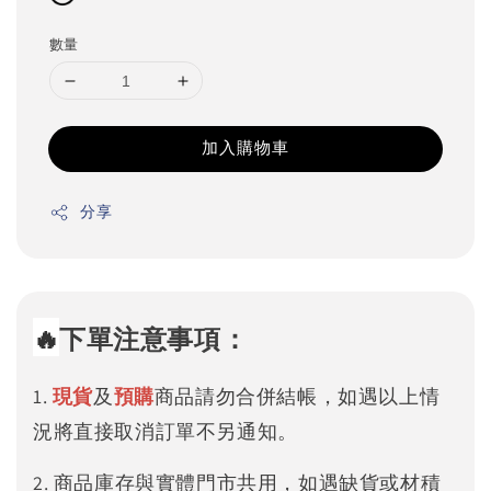
數量
加入購物車
分享
🔥
下單注意事項：
1.
現貨
及
預購
商品請勿合併結帳，如遇以上情
況將直接取消訂單不另通知。
2. 商品庫存與實體門市共用，如遇缺貨或材積