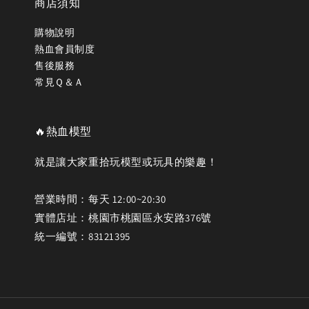
商店須知
購物說明
熱血會員制度
售後服務
常見Ｑ＆Ａ
🔥熱血模型
就是讓大家重拾玩模型或玩具的樂趣！
營業時間：每天 12:00~20:30
實體店址：桃園市桃園區永安路376號
統一編號：83121395