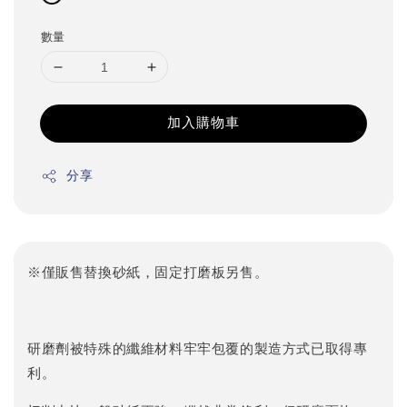
數量
加入購物車
分享
※僅販售替換砂紙，固定打磨板另售。
研磨劑被特殊的纖維材料牢牢包覆的製造方式已取得專
利。