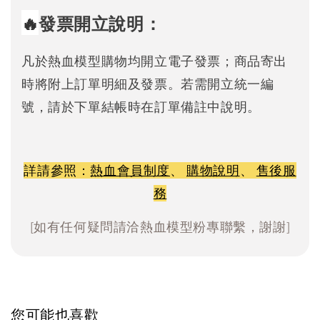
🔥
發票開立說明：
凡於熱血模型購物均開立電子發票；商品寄出
時將附上訂單明細及發票。若需開立統一編
號，請於下單結帳時在訂單備註中說明。
詳請參照：
熱血會員制度
、
購物說明
、
售後服
務
[如有任何疑問請洽熱血模型粉專聯繫，謝謝]
您可能也喜歡