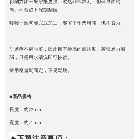
切削力比一般砂紙更強，縱然非常鋒利，但研磨面均
勻、不會留下深刻刮痕。
輕輕一磨就能完成加工，能省下作業時間，也不費力。
研磨劑不易脫落，因此擁有極高的耐用度，若研磨力減
弱，只需用水清洗即可恢復。
採用魔鬼氈固定，不易鬆脫。
■產品規格
長度：約72mm
寬度：約21mm
🔥
下單注意事項：