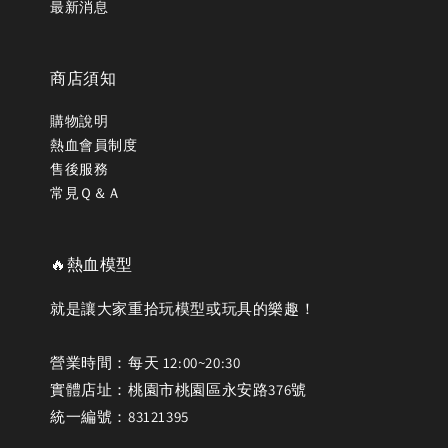
最新消息
商店須知
購物說明
熱血會員制度
售後服務
常見Ｑ＆Ａ
🔥熱血模型
就是讓大家重拾玩模型或玩具的樂趣！
營業時間：每天 12:00~20:30
實體店址：桃園市桃園區永安路376號
統一編號：83121395