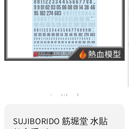
1
/
2
SUJIBORIDO 筋堀堂 水貼