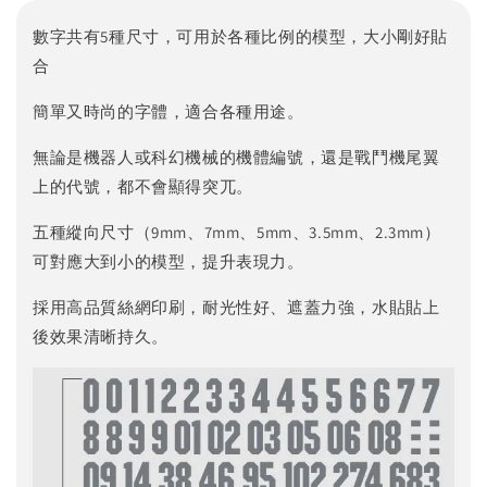
數字共有5種尺寸，可用於各種比例的模型，大小剛好貼
合
簡單又時尚的字體，適合各種用途。
無論是機器人或科幻機械的機體編號，還是戰鬥機尾翼
上的代號，都不會顯得突兀。
五種縱向尺寸（9mm、7mm、5mm、3.5mm、2.3mm）
可對應大到小的模型，提升表現力。
採用高品質絲網印刷，耐光性好、遮蓋力強，水貼貼上
後效果清晰持久。