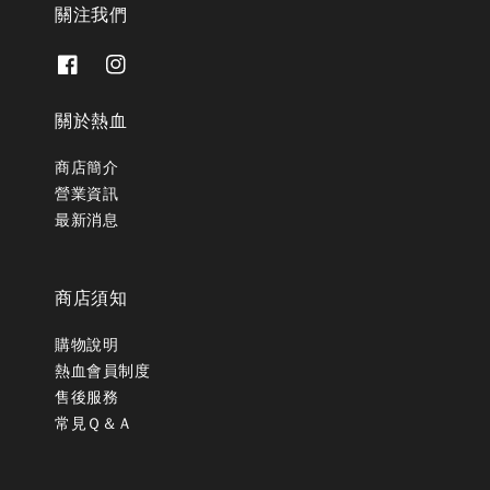
關注我們
關於熱血
商店簡介
營業資訊
最新消息
商店須知
購物說明
熱血會員制度
售後服務
常見Ｑ＆Ａ