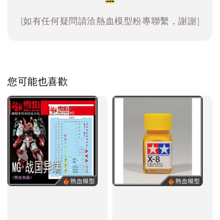
[如有任何疑問請洽熱血模型粉專聯繫，謝謝]
您可能也喜歡