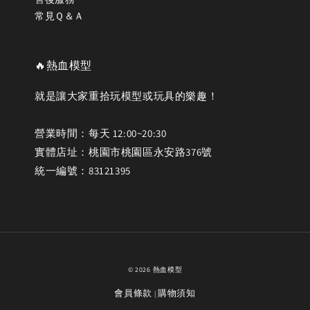
常見Ｑ＆Ａ
🔥熱血模型
就是讓大家重拾玩模型或玩具的樂趣！
營業時間：每天 12:00~20:30
實體店址：桃園市桃園區永安路376號
統一編號：83121395
© 2026 熱血模型
會員條款
購物須知
|