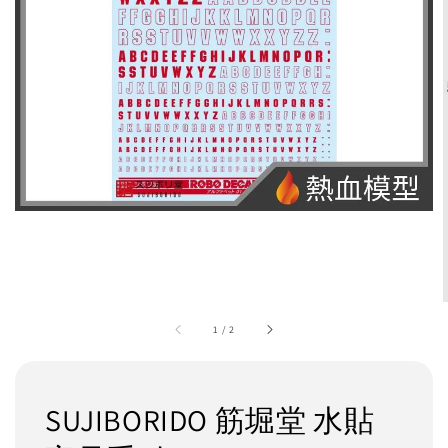
1
/
2
SUJIBORIDO 筋堀堂 水貼