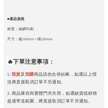
■產品規格
材質：絲網印刷
尺寸：縱160mm × 橫100mm
🔥
下單注意事項：
1.
現貨
及
預購
商品請勿合併結帳，如遇以上情
況將直接取消訂單不另通知。
2. 商品庫存與實體門市共用，如遇缺貨或材積
超過寄送範圍，將直接取消訂單不另通知。