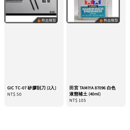
GIC TC-07 矽膠刮刀 (2入)
田宮 TAMIYA 87096 白色
Regular
NT$ 50
液態補土 (40ml)
Regular
NT$ 105
price
price