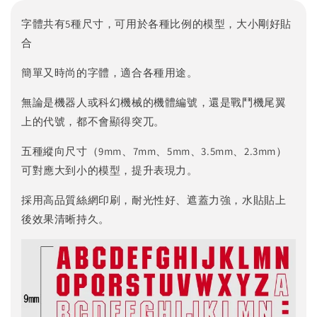
字體共有5種尺寸，可用於各種比例的模型，大小剛好貼
合
簡單又時尚的字體，適合各種用途。
無論是機器人或科幻機械的機體編號，還是戰鬥機尾翼
上的代號，都不會顯得突兀。
五種縱向尺寸（9mm、7mm、5mm、3.5mm、2.3mm）
可對應大到小的模型，提升表現力。
採用高品質絲網印刷，耐光性好、遮蓋力強，水貼貼上
後效果清晰持久。