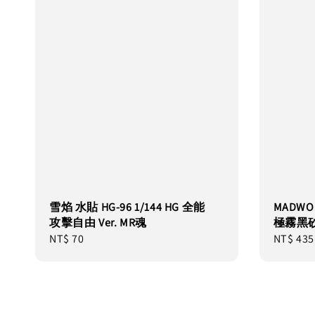
雪焰 水貼 HG-96 1/144 HG 全能
MADWO
攻擊自由 Ver. MR魂
極霧黑
Regular
NT$ 70
Regular
NT$ 435
price
price