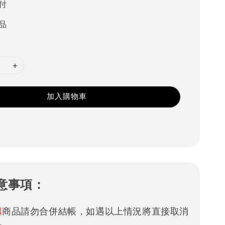
付
品
加入購物車
意事項：
購
商品請勿合併結帳，如遇以上情況將直接取消