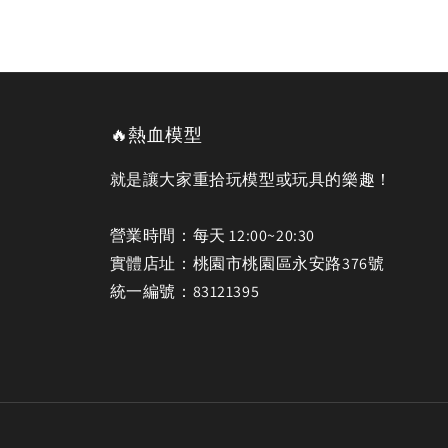
🔥熱血模型
就是讓大家重拾玩模型或玩具的樂趣！
營業時間：每天 12:00~20:30
實體店址：桃園市桃園區永安路376號
統一編號：83121395