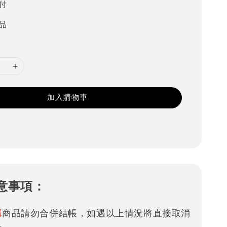
付
品
加入購物車
意事項：
購
商品請勿合併結帳，如遇以上情況將直接取消