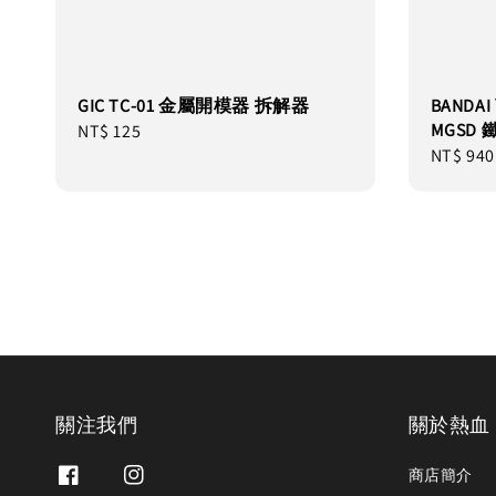
GIC TC-01 金屬開模器 拆解器
BANDA
MGSD
Regular
NT$ 125
Regular
NT$ 940
price
price
關注我們
關於熱血
商店簡介