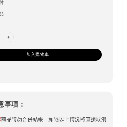
付
品
加入購物車
意事項：
購
商品請勿合併結帳，如遇以上情況將直接取消