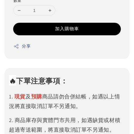
數量
加入購物車
分享
🔥
下單注意事項：
1.
現貨
及
預購
商品請勿合併結帳，如遇以上情
況將直接取消訂單不另通知。
2. 商品庫存與實體門市共用，如遇缺貨或材積
超過寄送範圍，將直接取消訂單不另通知。