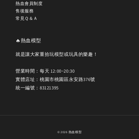
熱血會員制度
售後服務
常見Ｑ＆Ａ
🔥熱血模型
就是讓大家重拾玩模型或玩具的樂趣！
營業時間：每天 12:00~20:30
實體店址：桃園市桃園區永安路376號
統一編號：83121395
© 2026 熱血模型