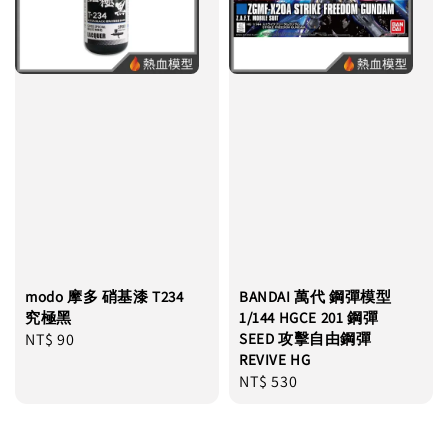
modo 摩多 硝基漆 T234
BANDAI 萬代 鋼彈模型
究極黑
1/144 HGCE 201 鋼彈
Regular
NT$ 90
SEED 攻擊自由鋼彈
REVIVE HG
price
Regular
NT$ 530
price