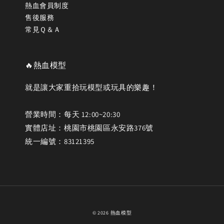
熱血會員制度
售後服務
常見Ｑ＆Ａ
🔥熱血模型
就是讓大家重拾玩模型或玩具的樂趣！
營業時間：每天 12:00~20:30
實體店址：桃園市桃園區永安路376號
統一編號：83121395
© 2026 熱血模型