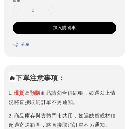
數量
加入購物車
分享
🔥
下單注意事項：
1.
現貨
及
預購
商品請勿合併結帳，如遇以上情
況將直接取消訂單不另通知。
2. 商品庫存與實體門市共用，如遇缺貨或材積
超過寄送範圍，將直接取消訂單不另通知。