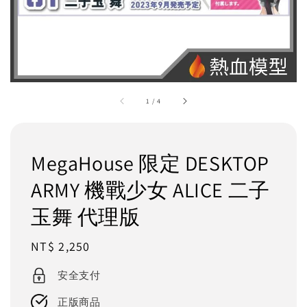
1
/
4
MegaHouse 限定 DESKTOP
ARMY 機戰少女 ALICE 二子
玉舞 代理版
Regular
NT$ 2,250
price
安全支付
正版商品