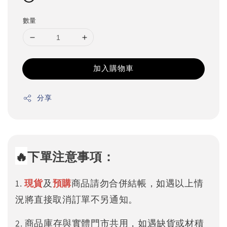
數量
加入購物車
分享
🔥
下單注意事項：
1.
現貨
及
預購
商品請勿合併結帳，如遇以上情
況將直接取消訂單不另通知。
2. 商品庫存與實體門市共用，如遇缺貨或材積