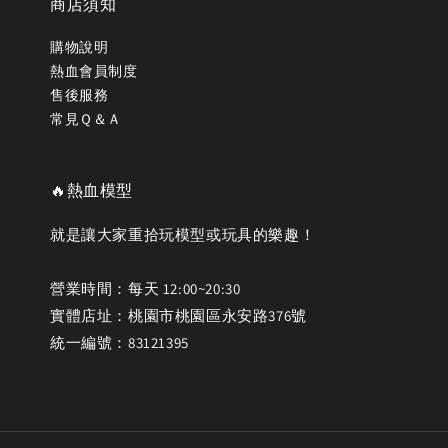
商店須知
購物說明
熱血會員制度
售後服務
常見Ｑ＆Ａ
🔥熱血模型
就是讓大家重拾玩模型或玩具的樂趣！
營業時間：每天 12:00~20:30
實體店址：桃園市桃園區永安路376號
統一編號：83121395