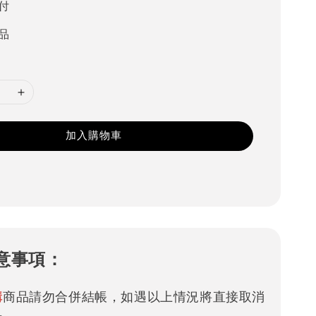
付
品
加入購物車
意事項：
購
商品請勿合併結帳，如遇以上情況將直接取消