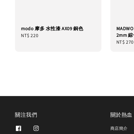
modo 摩多 水性漆 AX09 銅色
MADWO
2mm 綜
Regular
NT$ 220
Regular
NT$ 270
price
price
關注我們
關於熱血
商店簡介