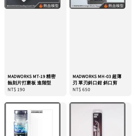
MADWORKS MT-19 精密
MADWORKS MH-03 超薄
蝕刻片打磨板 進階型
刃 單刃斜口鉗 斜口剪
Regular
NT$ 190
Regular
NT$ 650
price
price