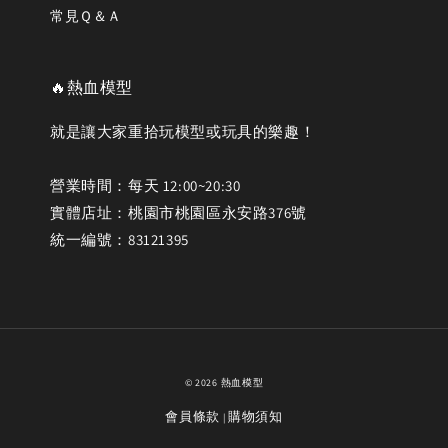
常見Ｑ＆Ａ
🔥熱血模型
就是讓大家重拾玩模型或玩具的樂趣！
營業時間：每天 12:00~20:30
實體店址：桃園市桃園區永安路376號
統一編號：83121395
© 2026 熱血模型
會員條款
購物須知
|