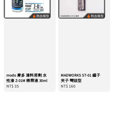
modo 摩多 漆料溶劑 水
MADWORKS ST-01 鑷子
性漆 Z-01M 稀釋液 30ml
夾子 彎頭型
Regular
NT$ 35
Regular
NT$ 160
price
price