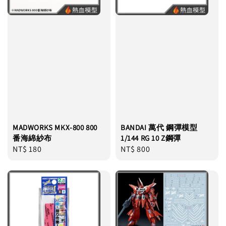
MADWORKS MKX-800 800
BANDAI 萬代 鋼彈模型
番海綿紗布
1/144 RG 10 Z鋼彈
Regular
NT$ 180
Regular
NT$ 800
price
price