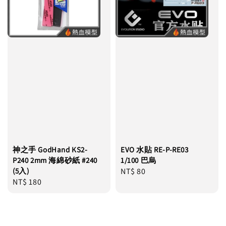
神之手 GodHand KS2-
EVO 水貼 RE-P-RE03
P240 2mm 海綿砂紙 #240
1/100 巴烏
(5入)
Regular
NT$ 80
Regular
NT$ 180
price
price