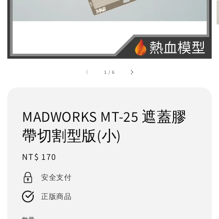
1
/
6
MADWORKS MT-25 遮蓋膠
帶切割型版(小)
Regular
NT$ 170
price
安全支付
正版商品