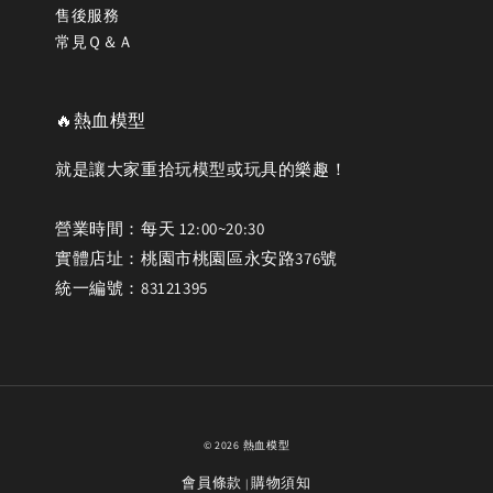
售後服務
常見Ｑ＆Ａ
🔥熱血模型
就是讓大家重拾玩模型或玩具的樂趣！
營業時間：每天 12:00~20:30
實體店址：桃園市桃園區永安路376號
統一編號：83121395
© 2026 熱血模型
會員條款
購物須知
|