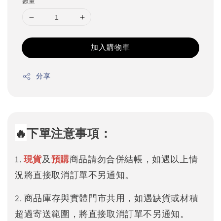
數量
加入購物車
分享
🔥
下單注意事項：
1.
現貨
及
預購
商品請勿合併結帳，如遇以上情
況將直接取消訂單不另通知。
2. 商品庫存與實體門市共用，如遇缺貨或材積
超過寄送範圍，將直接取消訂單不另通知。