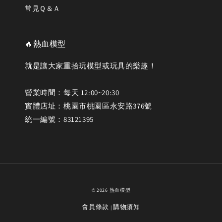
常見Ｑ＆Ａ
🔥熱血模型
就是讓大家重拾玩模型或玩具的樂趣！
營業時間：每天 12:00~20:30
實體店址：桃園市桃園區永安路376號
統一編號：83121395
© 2026 熱血模型
會員條款
購物須知
|