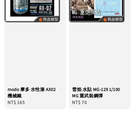
modo 摩多 水性漆 AX02
雪焰 水貼 MG-129 1/100
機械鐵
MG 重武裝鋼彈
Regular
NT$ 165
Regular
NT$ 70
price
price