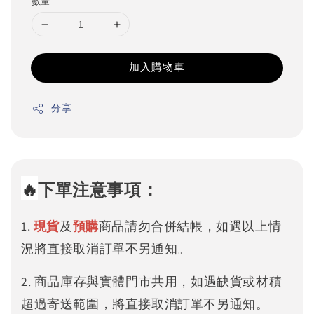
數量
加入購物車
分享
🔥
下單注意事項：
1.
現貨
及
預購
商品請勿合併結帳，如遇以上情
況將直接取消訂單不另通知。
2. 商品庫存與實體門市共用，如遇缺貨或材積
超過寄送範圍，將直接取消訂單不另通知。