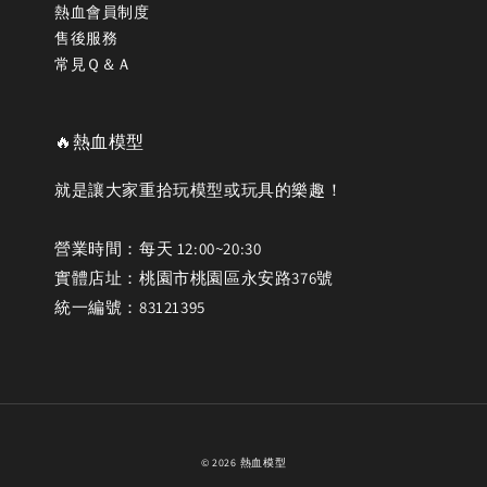
熱血會員制度
售後服務
常見Ｑ＆Ａ
🔥熱血模型
就是讓大家重拾玩模型或玩具的樂趣！
營業時間：每天 12:00~20:30
實體店址：桃園市桃園區永安路376號
統一編號：83121395
© 2026 熱血模型