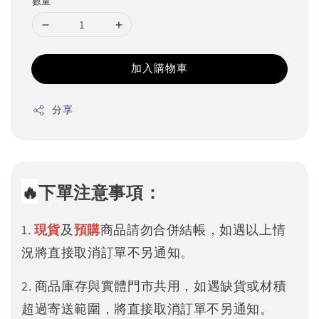
數量
加入購物車
分享
🔥
下單注意事項：
1.
現貨
及
預購
商品請勿合併結帳，如遇以上情
況將直接取消訂單不另通知。
2. 商品庫存與實體門市共用，如遇缺貨或材積
超過寄送範圍，將直接取消訂單不另通知。