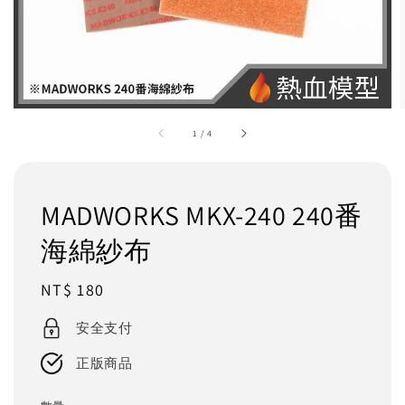
1
/
4
MADWORKS MKX-240 240番
海綿紗布
Regular
NT$ 180
price
安全支付
正版商品