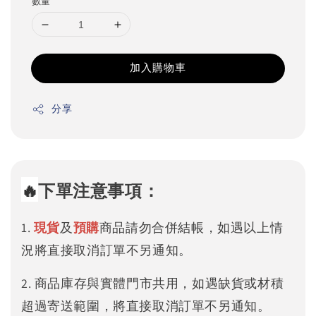
數量
加入購物車
分享
🔥
下單注意事項：
1.
現貨
及
預購
商品請勿合併結帳，如遇以上情
況將直接取消訂單不另通知。
2. 商品庫存與實體門市共用，如遇缺貨或材積
超過寄送範圍，將直接取消訂單不另通知。