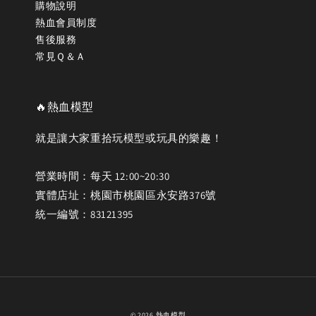
購物說明
熱血會員制度
售後服務
常見Ｑ＆Ａ
🔥熱血模型
就是讓大家重拾玩模型或玩具的樂趣！
營業時間：每天 12:00~20:30
實體店址：桃園市桃園區永安路376號
統一編號：83121395
© 2026 熱血模型