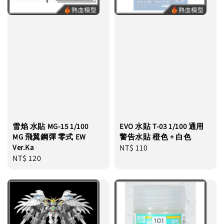
雪焰 水貼 MG-15 1/100
EVO 水貼 T-03 1/100 通用
MG 飛翼鋼彈 零式 EW
警告水貼 橙色 + 白色
Ver.Ka
Regular
NT$ 110
Regular
NT$ 120
price
price