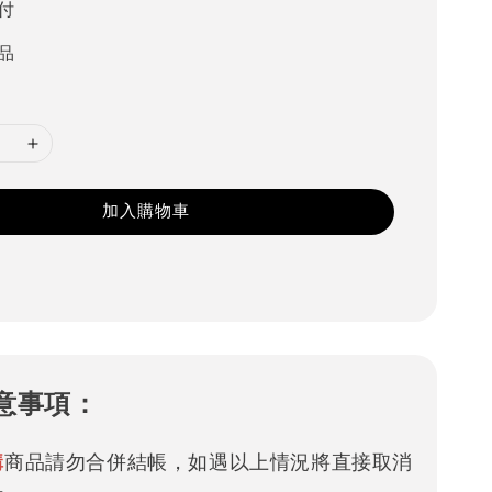
付
品
加入購物車
意事項：
購
商品請勿合併結帳，如遇以上情況將直接取消