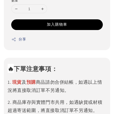
數量
加入購物車
分享
🔥
下單注意事項：
1.
現貨
及
預購
商品請勿合併結帳，如遇以上情
況將直接取消訂單不另通知。
2. 商品庫存與實體門市共用，如遇缺貨或材積
超過寄送範圍，將直接取消訂單不另通知。