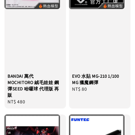
BANDAI 萬代
EVO 水貼 MG-210 1/100
MOCHITORO 絨毛娃娃 鋼
MG 獵魔鋼彈
彈SEED 哈囉球 代理版 再
Regular
NT$ 80
販
price
Regular
NT$ 480
price