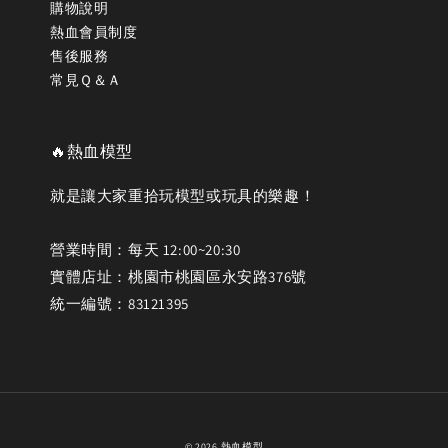
購物說明
熱血會員制度
售後服務
常見Ｑ＆Ａ
🔥熱血模型
就是讓大家重拾玩模型或玩具的樂趣！
營業時間：每天 12:00~20:30
實體店址：桃園市桃園區永安路376號
統一編號：83121395
© 2026 熱血模型