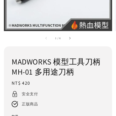
1
/
6
MADWORKS 模型工具刀柄
MH-01 多用途刀柄
Regular
NT$ 420
price
安全支付
正版商品