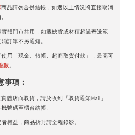
購
商品請勿合併結帳，如遇以上情況將直接取消
知。
存與實體門市共用，如遇缺貨或材積超過寄送範
取消訂單不另通知。
下單使用「現金、轉帳、超商取貨付款」，最高可
點數
。
意事項：
可至實體店面取貨，請於收到『取貨通知Mail』
手機號碼至櫃台結帳。
消費者權益，商品拆封請全程錄影。