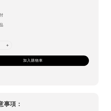
付
品
加入購物車
意事項：