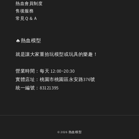
熱血會員制度
售後服務
常見Ｑ＆Ａ
🔥熱血模型
就是讓大家重拾玩模型或玩具的樂趣！
營業時間：每天 12:00~20:30
實體店址：桃園市桃園區永安路376號
統一編號：83121395
© 2026 熱血模型