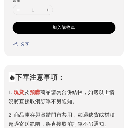
數量
加入購物車
分享
🔥
下單注意事項：
1.
現貨
及
預購
商品請勿合併結帳，如遇以上情
況將直接取消訂單不另通知。
2. 商品庫存與實體門市共用，如遇缺貨或材積
超過寄送範圍，將直接取消訂單不另通知。