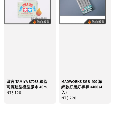
田宮 TAMIYA 87038 綠蓋
MADWORKS SGB-400 海
高流動型模型膠水 40ml
綿款打磨好棒棒 #400 (4
Regular
NT$ 120
入)
Regular
NT$ 220
price
price