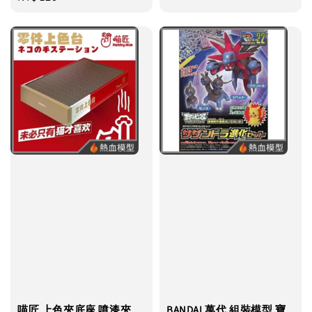
price
喵匠 上色夾底座 噴漆夾
BANDAI 萬代 組裝模型 寶