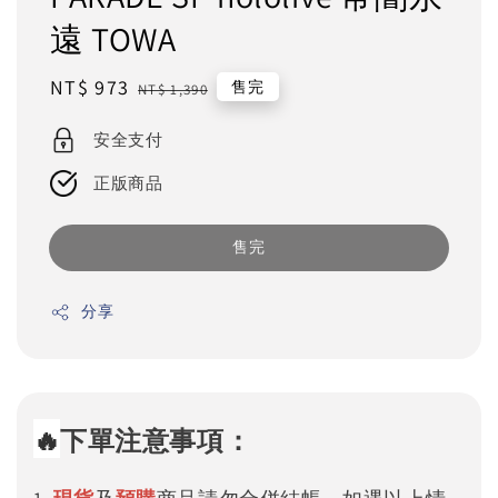
遠 TOWA
Sale
NT$ 973
Regular
售完
NT$ 1,390
price
price
安全支付
正版商品
售完
分享
🔥
下單注意事項：