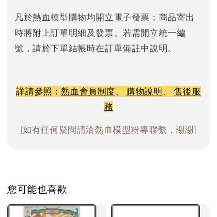
凡於熱血模型購物均開立電子發票；商品寄出
時將附上訂單明細及發票。若需開立統一編
號，請於下單結帳時在訂單備註中說明。
詳請參照：
熱血會員制度
、
購物說明
、
售後服
務
[如有任何疑問請洽熱血模型粉專聯繫，謝謝]
您可能也喜歡