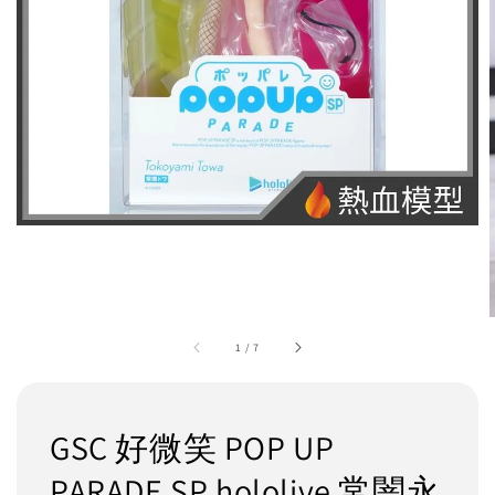
1
/
7
GSC 好微笑 POP UP
PARADE SP hololive 常闇永