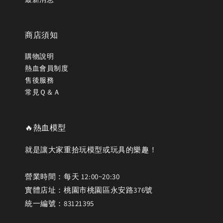
商店須知
購物說明
熱血會員制度
售後服務
常見Ｑ＆Ａ
🔥熱血模型
就是讓大家重拾玩模型或玩具的樂趣！
營業時間：每天 12:00~20:30
實體店址：桃園市桃園區永安路376號
統一編號：83121395