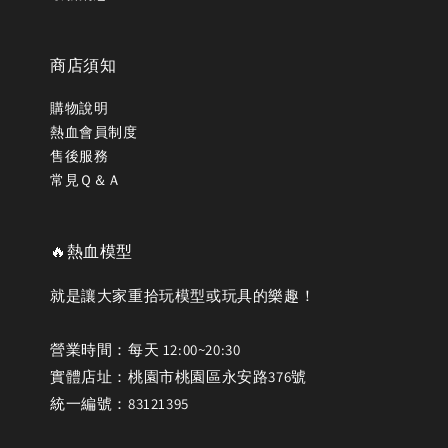
商店須知
購物說明
熱血會員制度
售後服務
常見Ｑ＆Ａ
🔥熱血模型
就是讓大家重拾玩模型或玩具的樂趣！
營業時間：每天 12:00~20:30
實體店址：桃園市桃園區永安路376號
統一編號：83121395