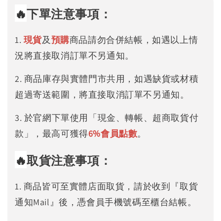
🔥
下單注意事項：
1.
現貨
及
預購
商品請勿合併結帳，如遇以上情
況將直接取消訂單不另通知。
2. 商品庫存與實體門市共用，如遇缺貨或材積
超過寄送範圍，將直接取消訂單不另通知。
3. 於官網下單使用「現金、轉帳、超商取貨付
款」，最高可獲得
6%
會員點數
。
🔥
取貨注意事項：
1. 商品皆可至實體店面取貨，請於收到『取貨
通知Mail』後，憑會員手機號碼至櫃台結帳。