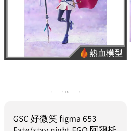
1
/
6
GSC 好微笑 figma 653
Fate/stay night FGO 阿爾托