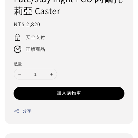
莉亞 Caster
Regular
NT$ 2,820
price
安全支付
正版商品
數量
加入購物車
分享