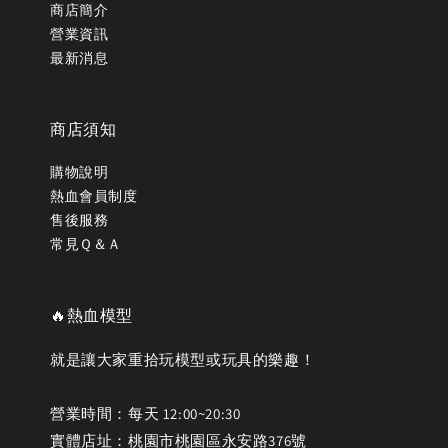
商店簡介
營業資訊
最新消息
商店須知
購物說明
熱血會員制度
售後服務
常見Ｑ＆Ａ
🔥熱血模型
就是讓大家重拾玩模型或玩具的樂趣！
營業時間：每天 12:00~20:30
實體店址：桃園市桃園區永安路376號