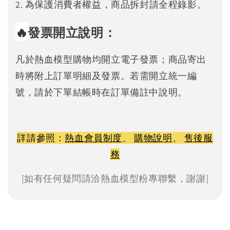
2. 為保護消費者權益，商品拆封請全程錄影。
🔥
發票開立說明：
凡於熱血模型購物均開立電子發票；商品寄出
時將附上訂單明細及發票。若需開立統一編
號，請於下單結帳時在訂單備註中說明。
詳請參照：
熱血會員制度
、
購物說明
、
售後服
務
[如有任何疑問請洽熱血模型粉專聯繫，謝謝]