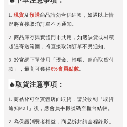
下單注意事項：
1.
現貨
及
預購
商品請勿合併結帳，如遇以上情
況將直接取消訂單不另通知。
2. 商品庫存與實體門市共用，如遇缺貨或材積
超過寄送範圍，將直接取消訂單不另通知。
3. 於官網下單使用「現金、轉帳、超商取貨付
款」，最高可獲得
6%
會員點數
。
🔥
取貨注意事項：
1. 商品皆可至實體店面取貨，請於收到『取貨
通知Mail』後，憑會員手機號碼至櫃台結帳。
2. 為保護消費者權益，商品拆封請全程錄影。