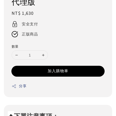
代理版
Regular
NT$ 1,630
price
安全支付
正版商品
數量
加入購物車
分享
🔥