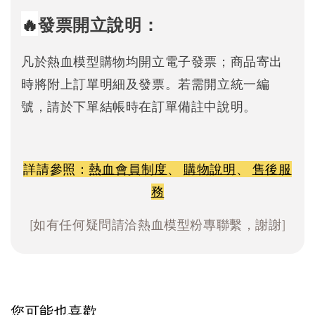
🔥
發票開立說明：
凡於熱血模型購物均開立電子發票；商品寄出
時將附上訂單明細及發票。若需開立統一編
號，請於下單結帳時在訂單備註中說明。
詳請參照：
熱血會員制度
、
購物說明
、
售後服
務
[如有任何疑問請洽熱血模型粉專聯繫，謝謝]
您可能也喜歡