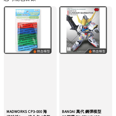
MADWORKS CP3-000 海
BANDAI 萬代 鋼彈模型