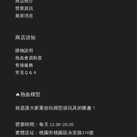
商店簡介
營業資訊
最新消息
商店須知
購物說明
熱血會員制度
售後服務
常見Ｑ＆Ａ
🔥熱血模型
就是讓大家重拾玩模型或玩具的樂趣！
營業時間：每天 12:00~20:30
實體店址：桃園市桃園區永安路376號