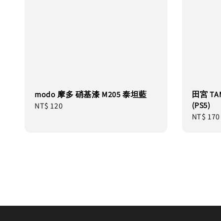
modo 摩多 硝基漆 M205 泰坦藍
田宮 TA
(PS5)
Regular
NT$ 120
Regular
NT$ 170
price
price