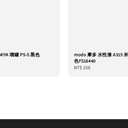
MIYA 噴罐 PS-5 黑色
modo 摩多 水性漆 A315
色FS16440
Regular
NT$ 150
price