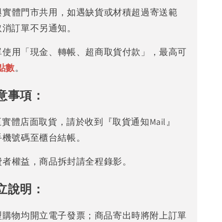
存與實體門市共用，如遇缺貨或材積超過寄送範
取消訂單不另通知。
下單使用「現金、轉帳、超商取貨付款」，最高可
點數
。
意事項：
可至實體店面取貨，請於收到『取貨通知Mail』
手機號碼至櫃台結帳。
消費者權益，商品拆封請全程錄影。
立說明：
型購物均開立電子發票；商品寄出時將附上訂單