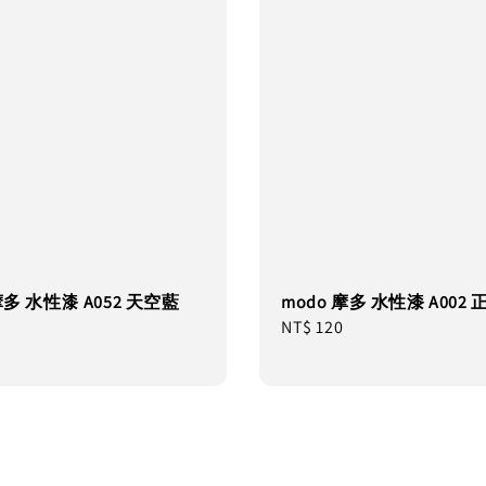
摩多 水性漆 A052 天空藍
modo 摩多 水性漆 A002
Regular
NT$ 120
price