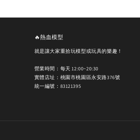
🔥熱血模型
就是讓大家重拾玩模型或玩具的樂趣！
營業時間：每天 12:00~20:30
實體店址：桃園市桃園區永安路376號
統一編號：83121395