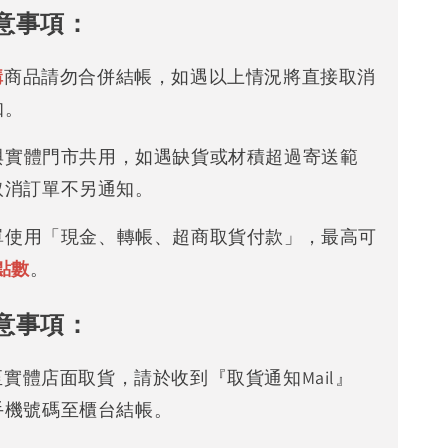
意事項：
購
商品請勿合併結帳，如遇以上情況將直接取消
知。
存與實體門市共用，如遇缺貨或材積超過寄送範
取消訂單不另通知。
下單使用「現金、轉帳、超商取貨付款」，最高可
點數
。
意事項：
可至實體店面取貨，請於收到『取貨通知Mail』
手機號碼至櫃台結帳。