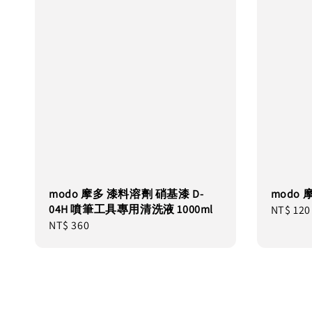
modo 摩多 漆料溶劑 硝基漆 D-
modo 
04H 噴筆工具專用清洗液 1000ml
Regular
NT$ 120
Regular
NT$ 360
price
price