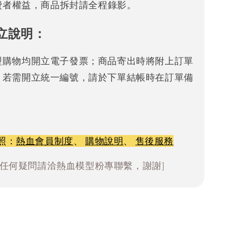
消費者權益，商品拆封請全程錄影。
立說明：
型購物均開立電子發票；商品寄出時將附上訂單
。若需開立統一編號，請於下單結帳時在訂單備
照：
熱血會員制度
、
購物說明
、
售後服務
有任何疑問請洽熱血模型粉專聯繫，謝謝]