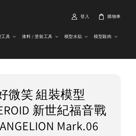
登入
購物車
型工具
漆料 / 塗裝工具
模型水貼
模型殺肉
C 好微笑 組裝模型
EROID 新世紀福音戰
ANGELION Mark.06