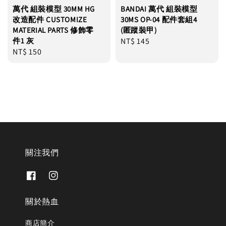
萬代 組裝模型 30MM HG
BANDAI 萬代 組裝模型
改造配件 CUSTOMIZE
30MS OP-04 配件套組4
MATERIAL PARTS 修飾零
(匿蹤裝甲)
件1 灰
Regular
NT$ 145
Regular
NT$ 150
price
price
關注我們
關於熱血
商店簡介