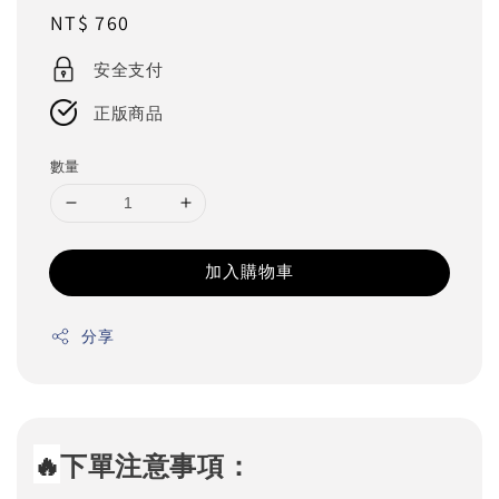
Regular
NT$ 760
price
安全支付
正版商品
數量
加入購物車
分享
🔥
下單注意事項：