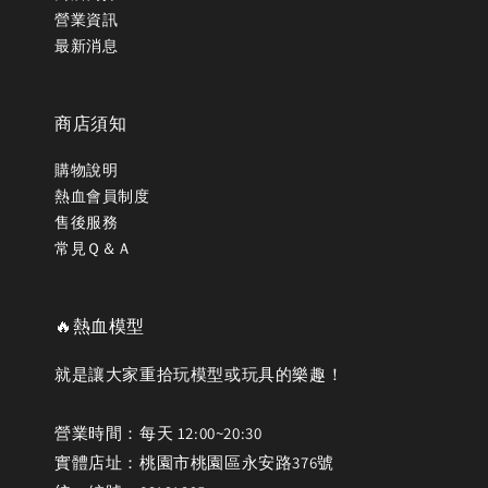
營業資訊
最新消息
商店須知
購物說明
熱血會員制度
售後服務
常見Ｑ＆Ａ
🔥熱血模型
就是讓大家重拾玩模型或玩具的樂趣！
營業時間：每天 12:00~20:30
實體店址：桃園市桃園區永安路376號