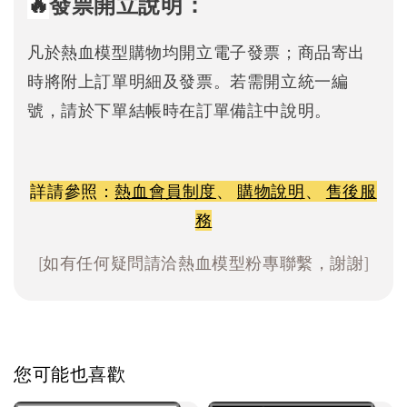
🔥
發票開立說明：
凡於熱血模型購物均開立電子發票；商品寄出
時將附上訂單明細及發票。若需開立統一編
號，請於下單結帳時在訂單備註中說明。
詳請參照：
熱血會員制度
、
購物說明
、
售後服
務
[如有任何疑問請洽熱血模型粉專聯繫，謝謝]
您可能也喜歡