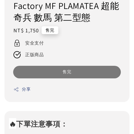
Factory MF PLAMATEA 超能
奇兵 數馬 第二型態
Regular
NT$ 1,750
售完
price
安全支付
正版商品
售完
分享
🔥
下單注意事項：