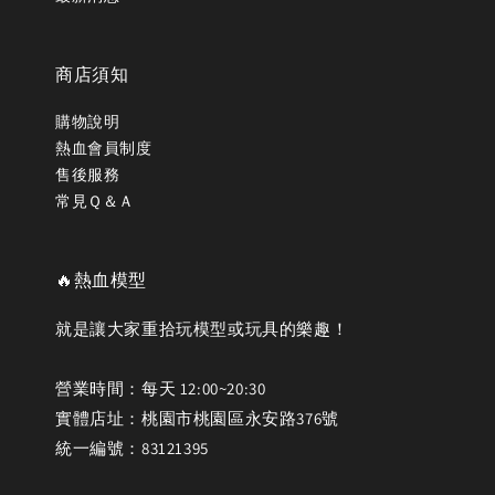
商店須知
購物說明
熱血會員制度
售後服務
常見Ｑ＆Ａ
🔥熱血模型
就是讓大家重拾玩模型或玩具的樂趣！
營業時間：每天 12:00~20:30
實體店址：桃園市桃園區永安路376號
統一編號：83121395