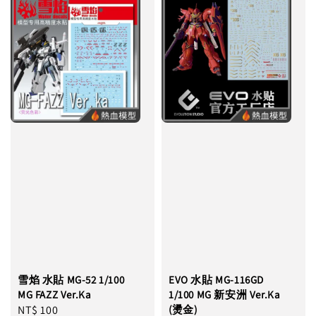
雪焰 水貼 MG-52 1/100
EVO 水貼 MG-116GD
MG FAZZ Ver.Ka
1/100 MG 新安洲 Ver.Ka
Regular
NT$ 100
(燙金)