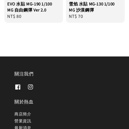
EVO 水貼 MG-190 1/100
雪焰 水貼 MG-130 1/100
MG 自由鋼彈 Ver 2.0
MG 沙漠鋼彈
Regular
NT$ 80
Regular
NT$ 70
price
price
關注我們
關於熱血
商店簡介
營業資訊
最新消息