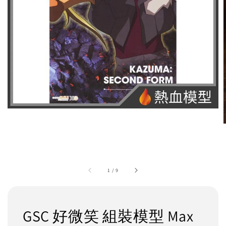
1
/
9
GSC 好微笑 組裝模型 Max