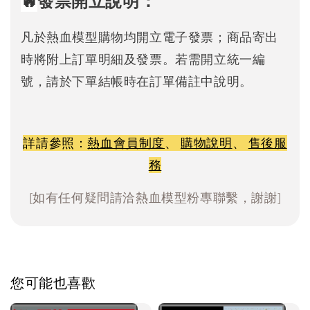
🔥
發票開立說明：
凡於熱血模型購物均開立電子發票；商品寄出
時將附上訂單明細及發票。若需開立統一編
號，請於下單結帳時在訂單備註中說明。
詳請參照：
熱血會員制度
、
購物說明
、
售後服
務
[如有任何疑問請洽熱血模型粉專聯繫，謝謝]
您可能也喜歡