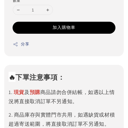
數量
加入購物車
分享
🔥
下單注意事項：
1.
現貨
及
預購
商品請勿合併結帳，如遇以上情
況將直接取消訂單不另通知。
2. 商品庫存與實體門市共用，如遇缺貨或材積
超過寄送範圍，將直接取消訂單不另通知。