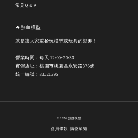
常見Ｑ＆Ａ
🔥熱血模型
就是讓大家重拾玩模型或玩具的樂趣！
營業時間：每天 12:00~20:30
實體店址：桃園市桃園區永安路376號
統一編號：83121395
© 2026 熱血模型
會員條款
購物須知
|