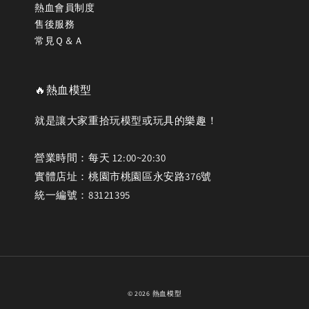
熱血會員制度
售後服務
常見Ｑ＆Ａ
🔥熱血模型
就是讓大家重拾玩模型或玩具的樂趣！
營業時間：每天 12:00~20:30
實體店址：桃園市桃園區永安路376號
統一編號：83121395
© 2026 熱血模型