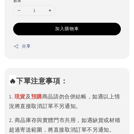
數量
加入購物車
分享
🔥
下單注意事項：
1.
現貨
及
預購
商品請勿合併結帳，如遇以上情
況將直接取消訂單不另通知。
2. 商品庫存與實體門市共用，如遇缺貨或材積
超過寄送範圍，將直接取消訂單不另通知。