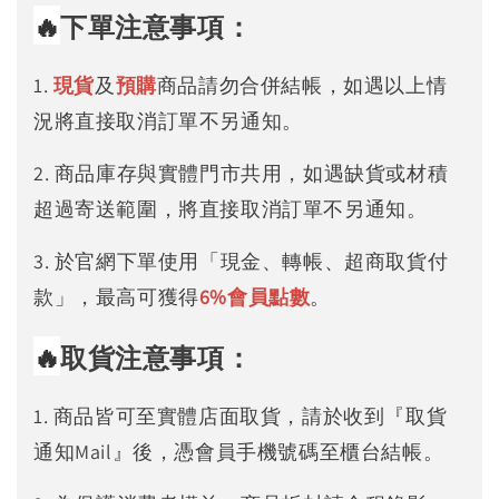
🔥
下單注意事項：
1.
現貨
及
預購
商品請勿合併結帳，如遇以上情
況將直接取消訂單不另通知。
2. 商品庫存與實體門市共用，如遇缺貨或材積
超過寄送範圍，將直接取消訂單不另通知。
3. 於官網下單使用「現金、轉帳、超商取貨付
款」，最高可獲得
6%
會員點數
。
🔥
取貨注意事項：
1. 商品皆可至實體店面取貨，請於收到『取貨
通知Mail』後，憑會員手機號碼至櫃台結帳。