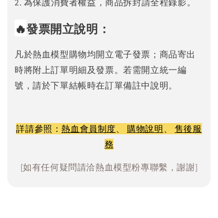
2. 為保護消費者權益，商品拆封請全程錄影。
🔥
發票開立說明：
凡於熱血模型購物均開立電子發票；商品寄出
時將附上訂單明細及發票。若需開立統一編
號，請於下單結帳時在訂單備註中說明。
詳請參照：
熱血會員制度
、
購物說明
、
售後服
務
[如有任何疑問請洽熱血模型粉專聯繫，謝謝]