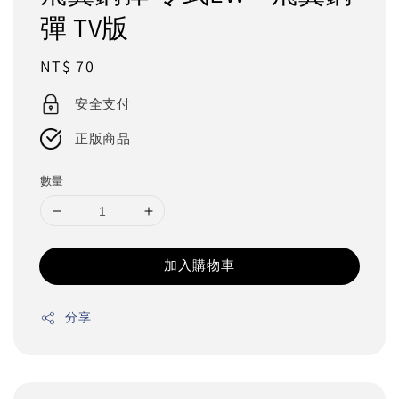
彈 TV版
Regular
NT$ 70
price
安全支付
正版商品
數量
加入購物車
分享