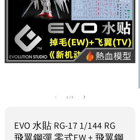
1
/
2
EVO 水貼 RG-17 1/144 RG
飛翼鋼彈 零式EW + 飛翼鋼