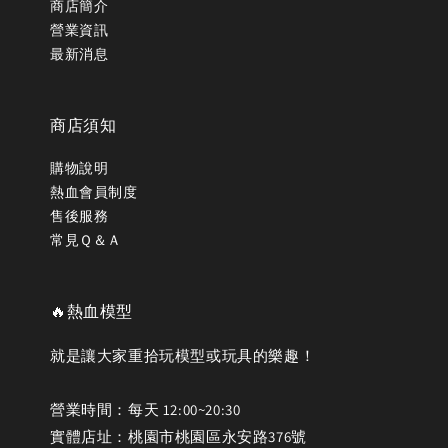
商店簡介
營業資訊
最新消息
商店須知
購物說明
熱血會員制度
售後服務
常見Ｑ＆Ａ
🔥熱血模型
就是讓大家重拾玩模型或玩具的樂趣！
營業時間：每天 12:00~20:30
實體店址：桃園市桃園區永安路376號