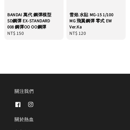
BANDAI 萬代 鋼彈模型
雪焰 水貼 MG-15 1/100
SD鋼彈 EX-STANDARD
MG 飛翼鋼彈 零式 EW
008 鋼彈OO OO鋼彈
Ver.Ka
Regular
NT$ 150
Regular
NT$ 120
price
price
關注我們
關於熱血