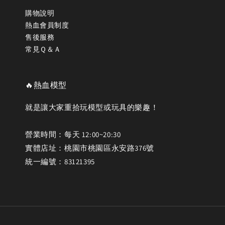
購物說明
熱血會員制度
售後服務
常見Ｑ＆Ａ
🔥熱血模型
就是讓大家重拾玩模型或玩具的樂趣！
營業時間：每天 12:00~20:30
實體店址：桃園市桃園區永安路376號
統一編號：83121395