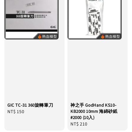
GIC TC-31 360旋轉筆刀
神之手 GodHand KS10-
Regular
NT$ 150
KB2000 10mm 海綿砂紙
#2000 (10入)
price
Regular
NT$ 210
price