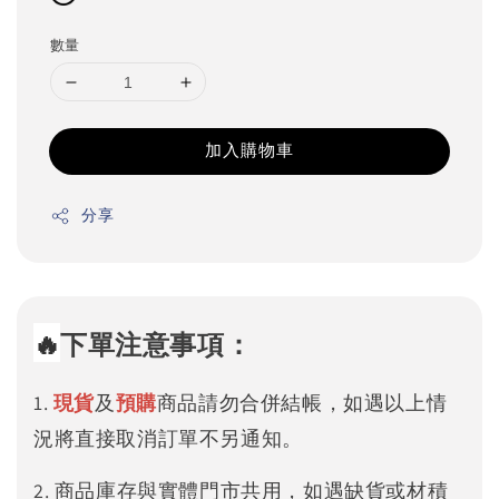
數量
加入購物車
分享
🔥
下單注意事項：
1.
現貨
及
預購
商品請勿合併結帳，如遇以上情
況將直接取消訂單不另通知。
2. 商品庫存與實體門市共用，如遇缺貨或材積