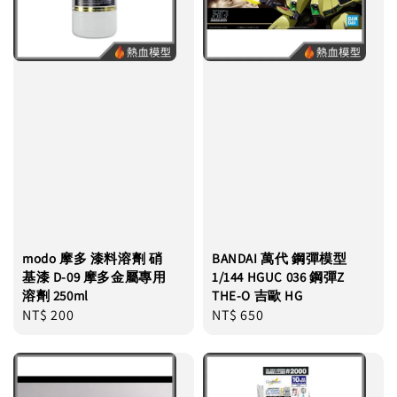
modo 摩多 漆料溶劑 硝
BANDAI 萬代 鋼彈模型
基漆 D-09 摩多金屬專用
1/144 HGUC 036 鋼彈Z
溶劑 250ml
THE-O 吉歐 HG
Regular
NT$ 200
Regular
NT$ 650
price
price