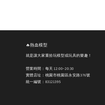
🔥熱血模型
就是讓大家重拾玩模型或玩具的樂趣！
營業時間：每天 12:00~20:30
實體店址：桃園市桃園區永安路376號
統一編號：83121395