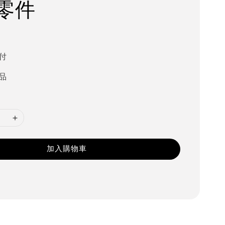
零件
0
付
品
加入購物車