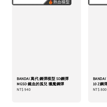
BANDAI 萬代 鋼彈模型 SD鋼彈
BANDAI
MGSD 鐵血的孤兒 獵魔鋼彈
10 Z鋼
Regular
NT$ 940
Regular
NT$ 800
price
price