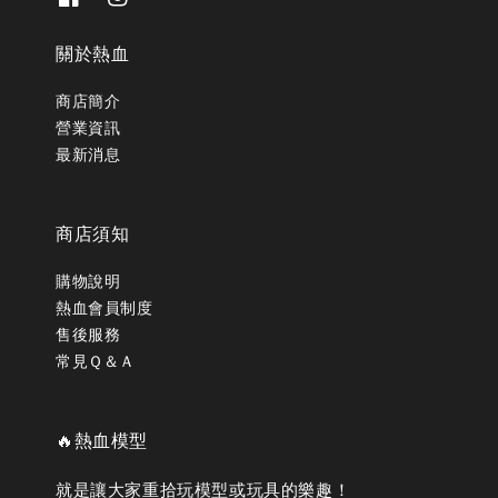
關於熱血
商店簡介
營業資訊
最新消息
商店須知
購物說明
熱血會員制度
售後服務
常見Ｑ＆Ａ
🔥熱血模型
就是讓大家重拾玩模型或玩具的樂趣！