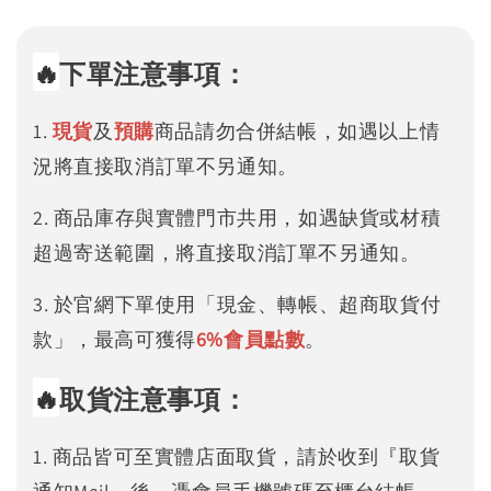
🔥
下單注意事項：
1.
現貨
及
預購
商品請勿合併結帳，如遇以上情
況將直接取消訂單不另通知。
2. 商品庫存與實體門市共用，如遇缺貨或材積
超過寄送範圍，將直接取消訂單不另通知。
3. 於官網下單使用「現金、轉帳、超商取貨付
款」，最高可獲得
6%
會員點數
。
🔥
取貨注意事項：
1. 商品皆可至實體店面取貨，請於收到『取貨