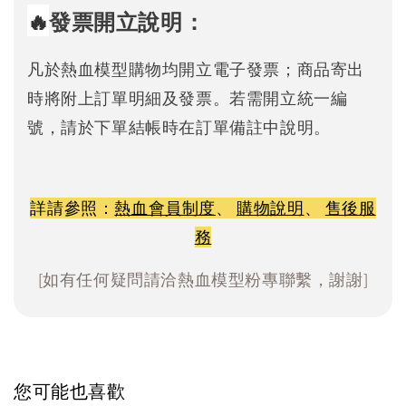
🔥
發票開立說明：
凡於熱血模型購物均開立電子發票；商品寄出
時將附上訂單明細及發票。若需開立統一編
號，請於下單結帳時在訂單備註中說明。
詳請參照：
熱血會員制度
、
購物說明
、
售後服
務
[如有任何疑問請洽熱血模型粉專聯繫，謝謝]
您可能也喜歡