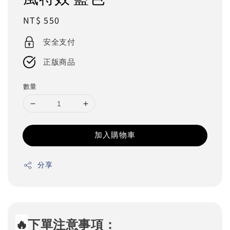
Regular
NT$ 550
price
安全支付
正版商品
數量
加入購物車
分享
🔥
下單注意事項：