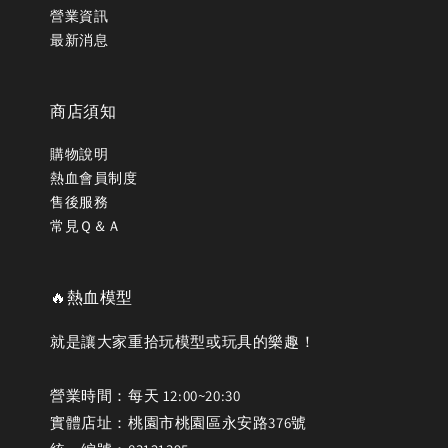
營業資訊
最新消息
商店須知
購物說明
熱血會員制度
售後服務
常見Ｑ＆Ａ
🔥熱血模型
就是讓大家重拾玩模型或玩具的樂趣！
營業時間：每天 12:00~20:30
實體店址：桃園市桃園區永安路376號