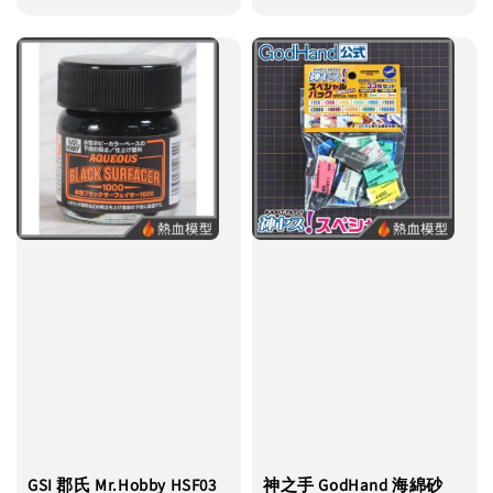
price
price
GSI 郡氏 Mr.Hobby HSF03
神之手 GodHand 海綿砂