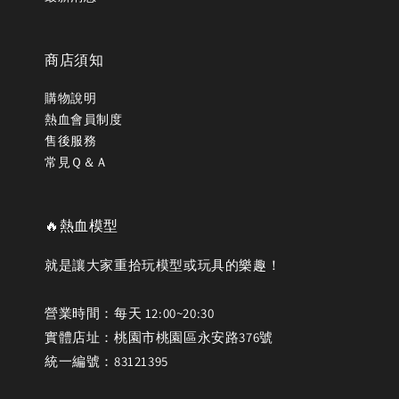
商店須知
購物說明
熱血會員制度
售後服務
常見Ｑ＆Ａ
🔥熱血模型
就是讓大家重拾玩模型或玩具的樂趣！
營業時間：每天 12:00~20:30
實體店址：桃園市桃園區永安路376號
統一編號：83121395