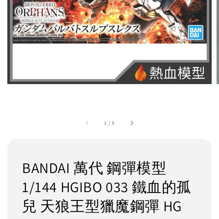
1
/
5
BANDAI 萬代 鋼彈模型
1/144 HGIBO 033 鐵血的孤
兒 天狼王型獵魔鋼彈 HG