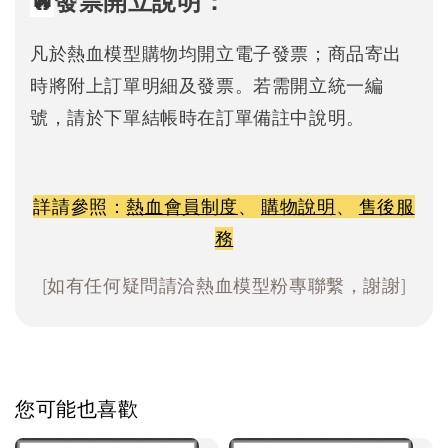
發票開立說明：
凡於熱血模型購物均開立電子發票；商品寄出
時將附上訂單明細及發票。若需開立統一編
號，請於下單結帳時在訂單備註中說明。
詳請參照：
熱血會員制度
、
購物說明
、
售後服
務
[如有任何疑問請洽熱血模型粉專聯繫，謝謝]
您可能也喜歡