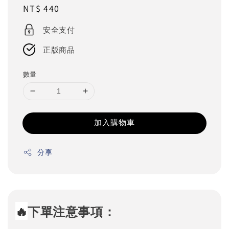
Regular
NT$ 440
price
安全支付
正版商品
數量
加入購物車
分享
🔥
下單注意事項：