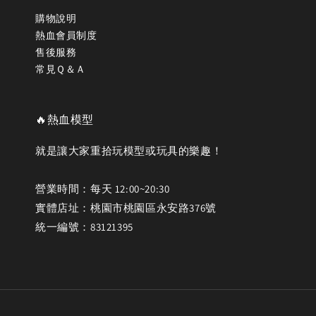
購物說明
熱血會員制度
售後服務
常見Ｑ＆Ａ
🔥熱血模型
就是讓大家重拾玩模型或玩具的樂趣！
營業時間：每天 12:00~20:30
實體店址：桃園市桃園區永安路376號
統一編號：83121395