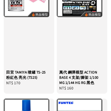
田宮 TAMIYA 噴罐 TS-25
萬代 鋼彈模型 ACTION
粉紅色 亮光 (TS25)
BASE 4 支架/腳架 1/100
Regular
NT$ 170
MG 1/144 HG RG 黑色
Regular
NT$ 160
price
price