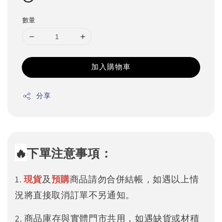
數量
加入購物車
分享
🔥
下單注意事項：
1.
現貨
及
預購
商品請勿合併結帳，如遇以上情
況將直接取消訂單不另通知。
2. 商品庫存與實體門市共用，如遇缺貨或材積