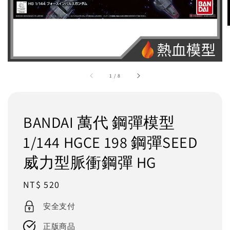
1
/
8
BANDAI 萬代 鋼彈模型
1/144 HGCE 198 鋼彈SEED
威力型脈衝鋼彈 HG
Regular
NT$ 520
price
安全支付
正版商品