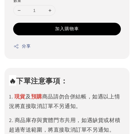
數量
加入購物車
分享
🔥
下單注意事項：
1.
現貨
及
預購
商品請勿合併結帳，如遇以上情
況將直接取消訂單不另通知。
2. 商品庫存與實體門市共用，如遇缺貨或材積
超過寄送範圍，將直接取消訂單不另通知。