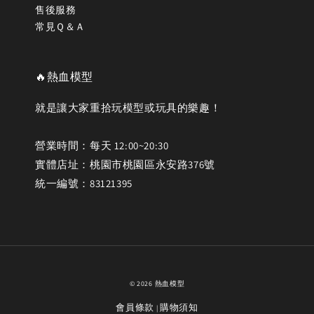
售後服務
常見Ｑ＆Ａ
🔥熱血模型
就是讓大家重拾玩模型或玩具的樂趣！
營業時間：每天 12:00~20:30
實體店址：桃園市桃園區永安路376號
統一編號：83121395
© 2026 熱血模型
會員條款
購物須知
|