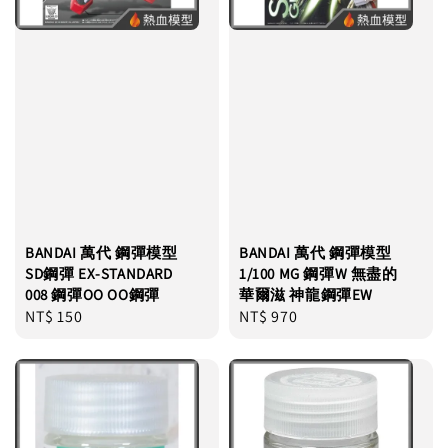
BANDAI 萬代 鋼彈模型
BANDAI 萬代 鋼彈模型
SD鋼彈 EX-STANDARD
1/100 MG 鋼彈W 無盡的
008 鋼彈OO OO鋼彈
華爾滋 神龍鋼彈EW
Regular
NT$ 150
Regular
NT$ 970
price
price