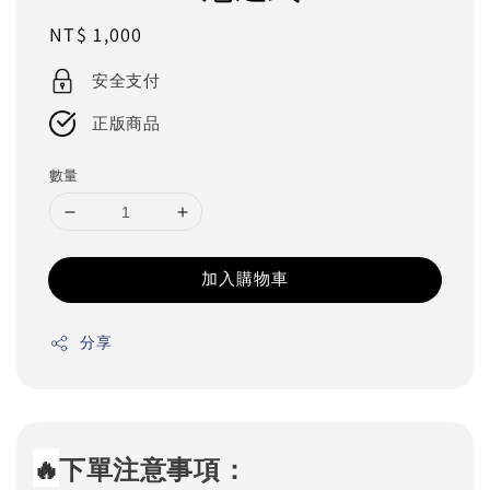
Regular
NT$ 1,000
price
安全支付
正版商品
數量
加入購物車
分享
🔥
下單注意事項：