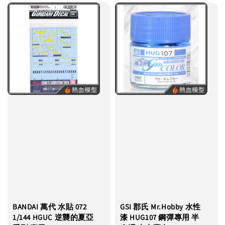
BANDAI 萬代 水貼 072
GSI 郡氏 Mr.Hobby 水性
1/144 HGUC 逆襲的夏亞
漆 HUG107 鋼彈專用 半