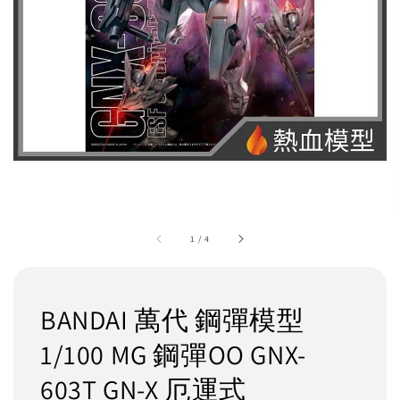
1
/
4
BANDAI 萬代 鋼彈模型
1/100 MG 鋼彈OO GNX-
603T GN-X 厄運式