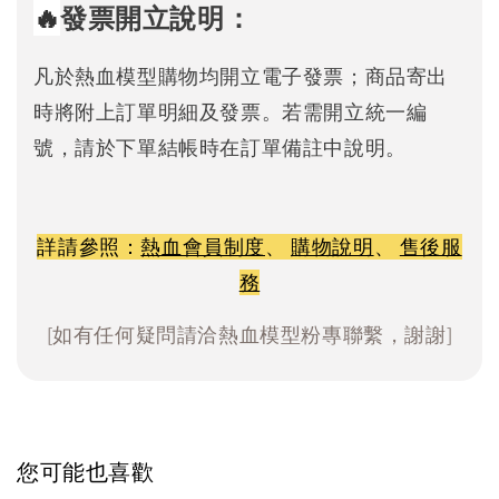
🔥
發票開立說明：
凡於熱血模型購物均開立電子發票；商品寄出
時將附上訂單明細及發票。若需開立統一編
號，請於下單結帳時在訂單備註中說明。
詳請參照：
熱血會員制度
、
購物說明
、
售後服
務
[如有任何疑問請洽熱血模型粉專聯繫，謝謝]
您可能也喜歡