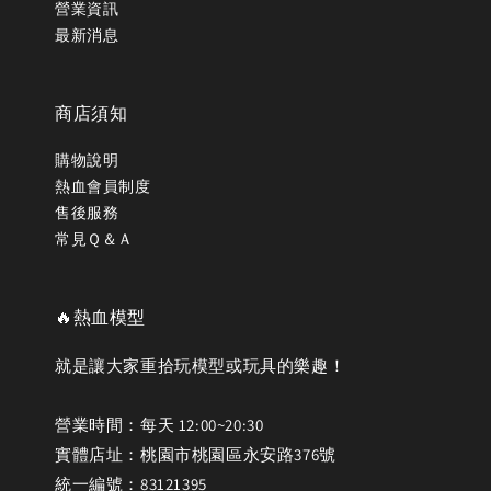
營業資訊
最新消息
商店須知
購物說明
熱血會員制度
售後服務
常見Ｑ＆Ａ
🔥熱血模型
就是讓大家重拾玩模型或玩具的樂趣！
營業時間：每天 12:00~20:30
實體店址：桃園市桃園區永安路376號
統一編號：83121395