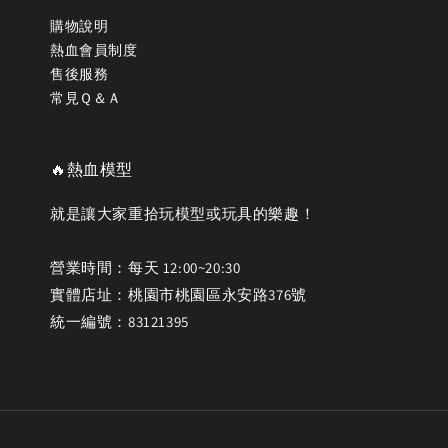
購物說明
熱血會員制度
售後服務
常見Ｑ＆Ａ
🔥熱血模型
就是讓大家重拾玩模型或玩具的樂趣！
營業時間：每天 12:00~20:30
實體店址：桃園市桃園區永安路376號
統一編號：83121395