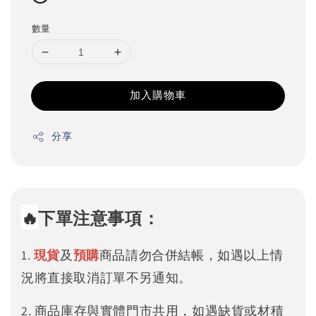
數量
加入購物車
分享
🔥
下單注意事項：
1.
現貨
及
預購
商品請勿合併結帳，如遇以上情
況將直接取消訂單不另通知。
2. 商品庫存與實體門市共用，如遇缺貨或材積