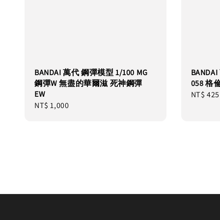
BANDAI 萬代 鋼彈模型 1/100 MG
BAND
鋼彈W 無盡的華爾滋 死神鋼彈
058 
EW
Regular
NT$ 425
Regular
NT$ 1,000
price
price