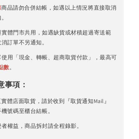
購
商品請勿合併結帳，如遇以上情況將直接取消
知。
存與實體門市共用，如遇缺貨或材積超過寄送範
取消訂單不另通知。
下單使用「現金、轉帳、超商取貨付款」，最高可
點數
。
意事項：
可至實體店面取貨，請於收到『取貨通知Mail』
手機號碼至櫃台結帳。
消費者權益，商品拆封請全程錄影。