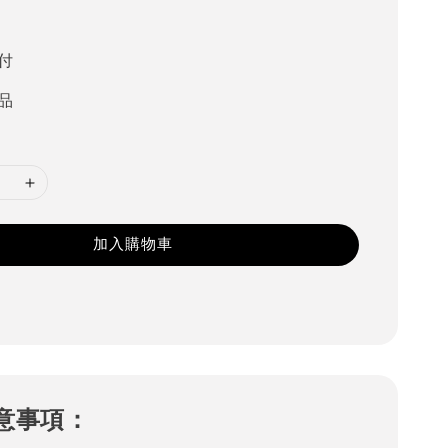
付
品
加入購物車
意事項：